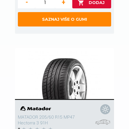
-
+
SAZNAJ VIŠE O GUMI
MATADOR 205/60 R15 MP47
Hectorra 3 91H