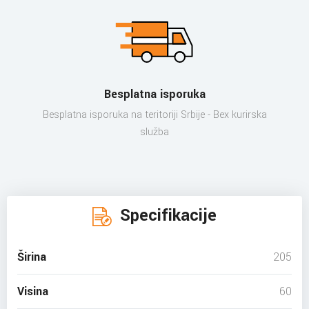
Besplatna isporuka
Besplatna isporuka na teritoriji Srbije - Bex kurirska
služba
Specifikacije
Širina
205
Visina
60