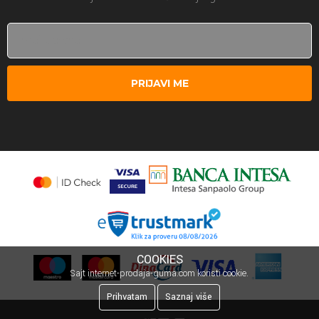
PRIJAVI ME
COOKIES
Sajt internet-prodaja-guma.com koristi cookie.
Prihvatam
Saznaj više