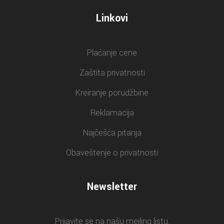
Linkovi
Plaćanje cene
Zaštita privatnosti
Kreiranje porudžbine
Reklamacija
Najčešća pitanja
Obaveštenje o privatnosti
Newsletter
Prijavite se na našu mejling listu.