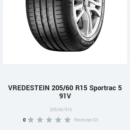
VREDESTEIN 205/60 R15 Sportrac 5
91V
205/60 R15
0
Recenzije (0)