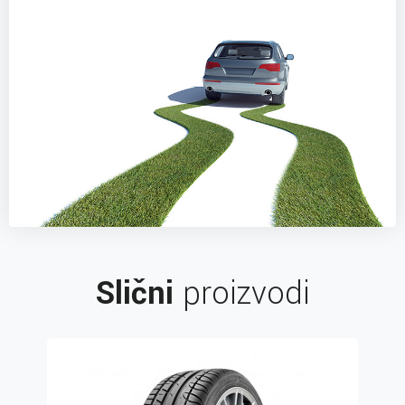
Slični
proizvodi