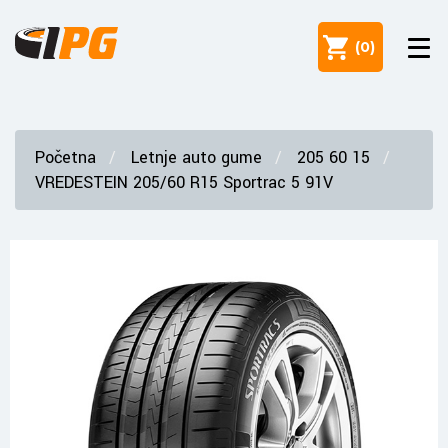
(
0
)
Početna
Letnje auto gume
205 60 15
VREDESTEIN 205/60 R15 Sportrac 5 91V