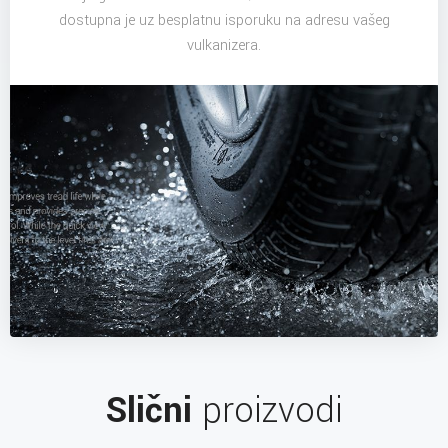
dostupna je uz besplatnu isporuku na adresu vašeg
vulkanizera.
Slični
proizvodi