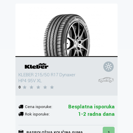
KLEBER 215/50 R17 Dynaxer
HP4 95V XL
0
Besplatna isporuka
Cena isporuke:
1-2 radna dana
Rok isporuke:
RASPOLOŽIVA KOLIČINA GUMA
1