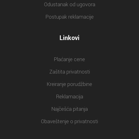
Odustanak od ugovora
Postupak reklamacije
Linkovi
Plaćanje cene
Zaštita privatnosti
Kreiranje porudžbine
Reklamacija
Najčešća pitanja
Obaveštenje o privatnosti