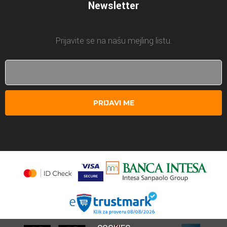
Newsletter
Prijavite se na našu mejling listu.
PRIJAVI ME