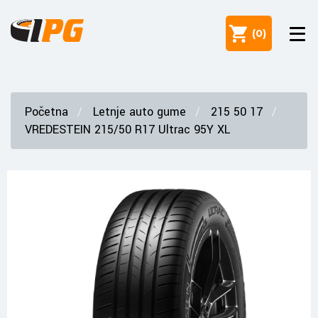
(
0
)
Početna
Letnje auto gume
215 50 17
VREDESTEIN 215/50 R17 Ultrac 95Y XL