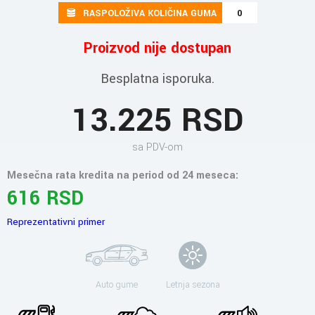
RASPOLOŽIVA KOLIČINA GUMA
0
Proizvod nije dostupan
Besplatna isporuka.
13.225 RSD
sa PDV-om
Mesečna rata kredita na period od 24 meseca:
616 RSD
Reprezentativni primer
Auto gume
Letnja sezona