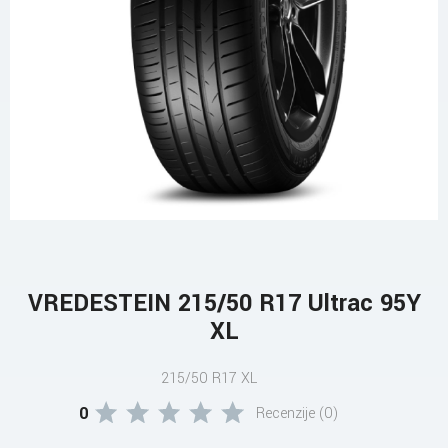
VREDESTEIN 215/50 R17 Ultrac 95Y
XL
215/50 R17 XL
0
Recenzije (0)