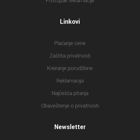
Postupak reklamacije
Linkovi
Plaćanje cene
Zaštita privatnosti
Kreiranje porudžbine
Reklamacija
Najčešća pitanja
Obaveštenje o privatnosti
Newsletter