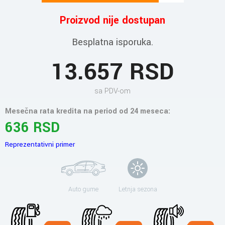
Proizvod nije dostupan
Besplatna isporuka.
13.657 RSD
sa PDV-om
Mesečna rata kredita na period od 24 meseca:
636 RSD
Reprezentativni primer
Auto gume
Letnja sezona