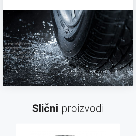
Slični
proizvodi