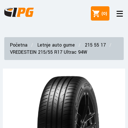
(
0
)
Početna
Letnje auto gume
215 55 17
VREDESTEIN 215/55 R17 Ultrac 94W