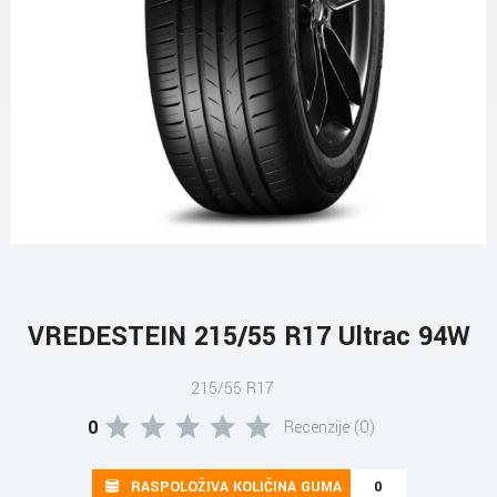
VREDESTEIN 215/55 R17 Ultrac 94W
215/55 R17
0
Recenzije (0)
RASPOLOŽIVA KOLIČINA GUMA
0