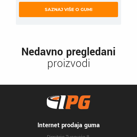
SAZNAJ VIŠE O GUMI
Nedavno pregledani
proizvodi
Internet prodaja guma