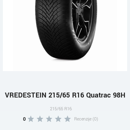
VREDESTEIN 215/65 R16 Quatrac 98H
215/65 R16
0
Recenzije (0)