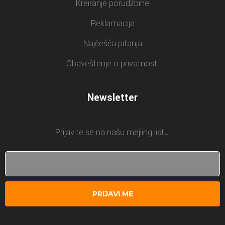
Kreiranje porudžbine
Reklamacija
Najčešća pitanja
Obaveštenje o privatnosti
Newsletter
Prijavite se na našu mejling listu.
PRIJAVI ME