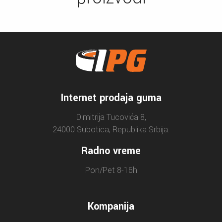
Internet prodaja guma
Dimitrija Tucovića 8,
24000 Subotica, Republika Srbija.
Radno vreme
Pon/Pet 8-16h
Kompanija