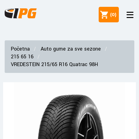
(
0
)
Početna
Auto gume za sve sezone
215 65 16
VREDESTEIN 215/65 R16 Quatrac 98H