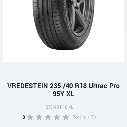
VREDESTEIN 235 /40 R18 Ultrac Pro
95Y XL
235/40 R18 XL
0
Recenzije (0)