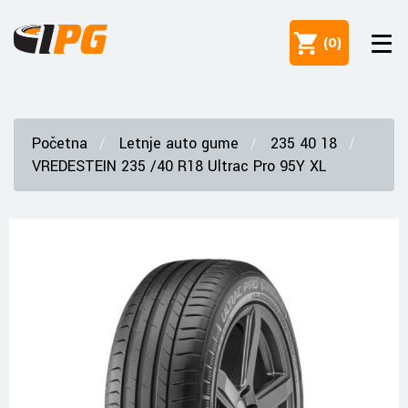
(
0
)
Početna
Letnje auto gume
235 40 18
VREDESTEIN 235 /40 R18 Ultrac Pro 95Y XL