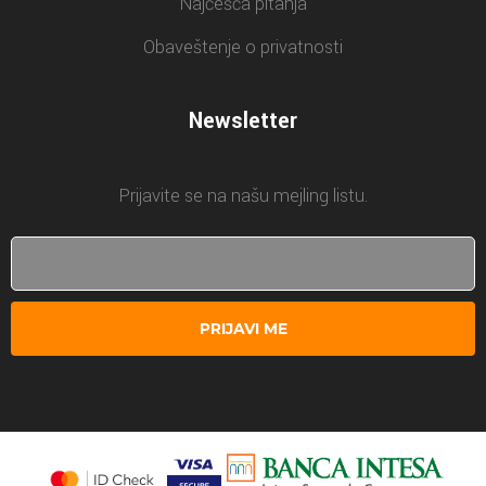
Najčešća pitanja
Obaveštenje o privatnosti
Newsletter
Prijavite se na našu mejling listu.
PRIJAVI ME