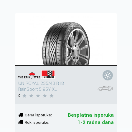
UNIROYAL 235/40 R18
RainSport 5 95Y XL
0
Besplatna isporuka
Cena isporuke:
1-2 radna dana
Rok isporuke: