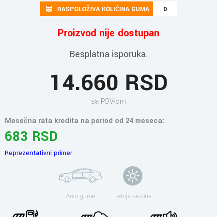
RASPOLOŽIVA KOLIČINA GUMA
0
Proizvod nije dostupan
Besplatna isporuka.
14.660 RSD
sa PDV-om
Mesečna rata kredita na period od 24 meseca:
683 RSD
Reprezentativni primer
Auto gume
Letnja sezona