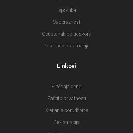
Isporuka
Saobraznost
Odustanak od ugovora
Postupak reklamacije
Linkovi
Plaćanje cene
Zaštita privatnosti
Kreiranje porudžbine
Reklamacija