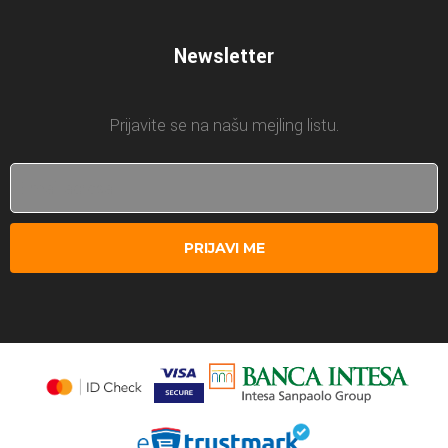
Newsletter
Prijavite se na našu mejling listu.
PRIJAVI ME