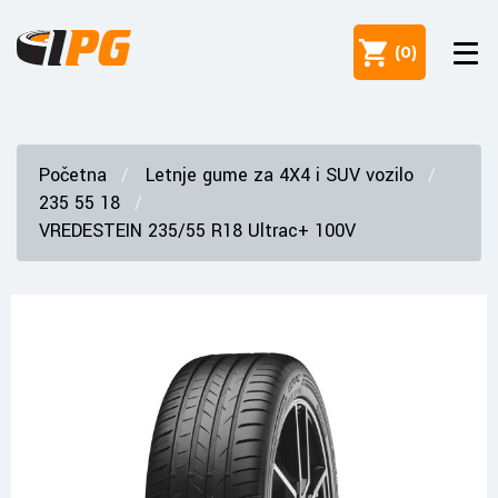
(
0
)
Početna
Letnje gume za 4X4 i SUV vozilo
235 55 18
VREDESTEIN 235/55 R18 Ultrac+ 100V