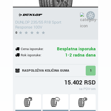
DUNLOP 235/55 R18 Sport
Response 100V
0
Besplatna isporuka
Cena isporuke:
1-2 radna dana
Rok isporuke:
RASPOLOŽIVA KOLIČINA GUMA
1
15.402 RSD
sa PDV-om