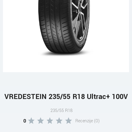
VREDESTEIN 235/55 R18 Ultrac+ 100V
235/55 R18
0
Recenzije (0)