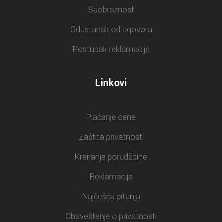
Saobraznost
Odustanak od ugovora
Postupak reklamacije
Linkovi
Plaćanje cene
Zaštita privatnosti
Kreiranje porudžbine
Reklamacija
Najčešća pitanja
Obaveštenje o privatnosti