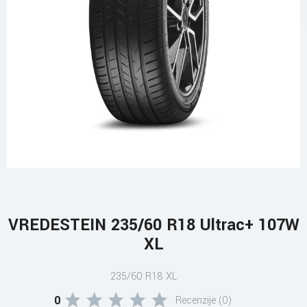
VREDESTEIN 235/60 R18 Ultrac+ 107W
XL
235/60 R18 XL
0
Recenzije (0)