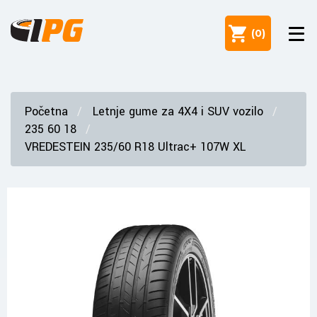
(
0
)
Početna
Letnje gume za 4X4 i SUV vozilo
235 60 18
VREDESTEIN 235/60 R18 Ultrac+ 107W XL