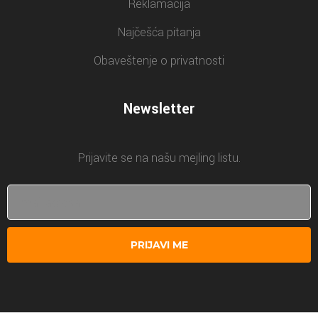
Reklamacija
Najčešća pitanja
Obaveštenje o privatnosti
Newsletter
Prijavite se na našu mejling listu.
PRIJAVI ME