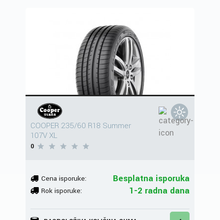
COOPER 235/60 R18 Summer
107V XL
0
Besplatna isporuka
Cena isporuke:
1-2 radna dana
Rok isporuke: