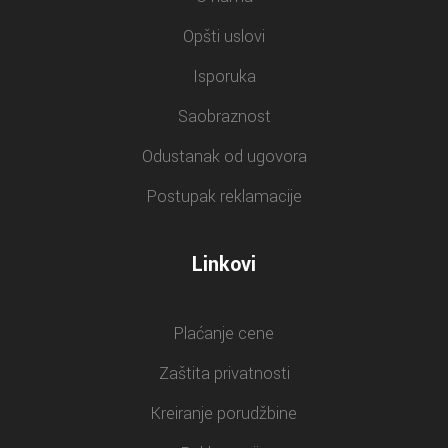
Opšti uslovi
Isporuka
Saobraznost
Odustanak od ugovora
Postupak reklamacije
Linkovi
Plaćanje cene
Zaštita privatnosti
Kreiranje porudžbine