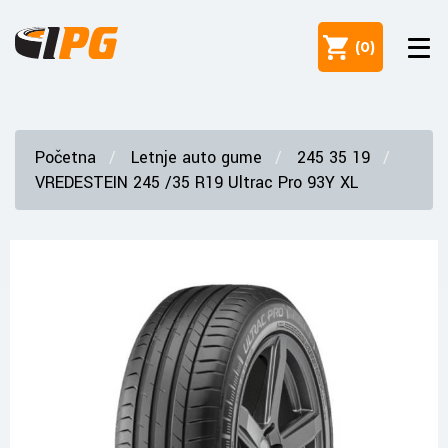
(
0
)
Početna
Letnje auto gume
245 35 19
VREDESTEIN 245 /35 R19 Ultrac Pro 93Y XL