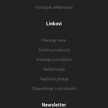
Postupak reklamacije
Linkovi
Plaćanje cene
Zaštita privatnosti
Kreiranje porudžbine
Reklamacija
Najčešća pitanja
Obaveštenje o privatnosti
Newsletter