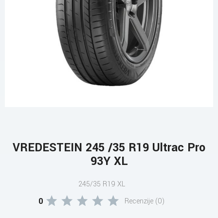
VREDESTEIN 245 /35 R19 Ultrac Pro
93Y XL
245/35 R19 XL
0
Recenzije (0)