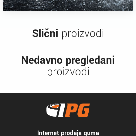
Slični
proizvodi
Nedavno pregledani
proizvodi
Internet prodaja guma