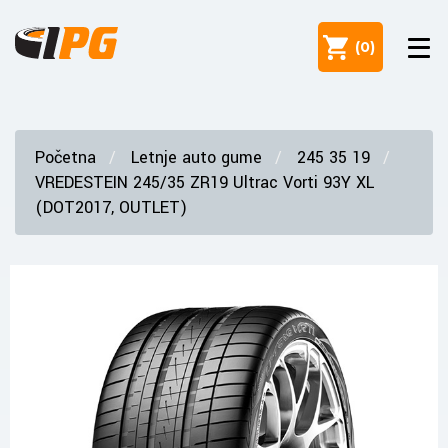
(
0
)
Početna
Letnje auto gume
245 35 19
VREDESTEIN 245/35 ZR19 Ultrac Vorti 93Y XL
(DOT2017, OUTLET)