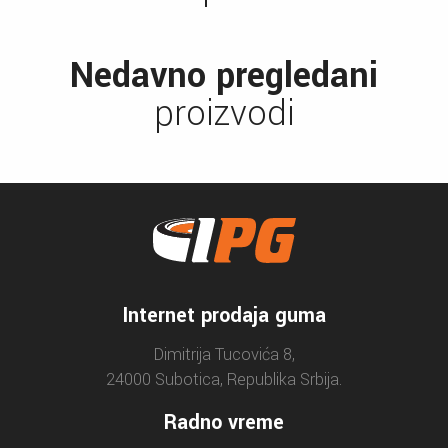
Nedavno pregledani
proizvodi
Internet prodaja guma
Dimitrija Tucovića 8,
24000 Subotica, Republika Srbija.
Radno vreme