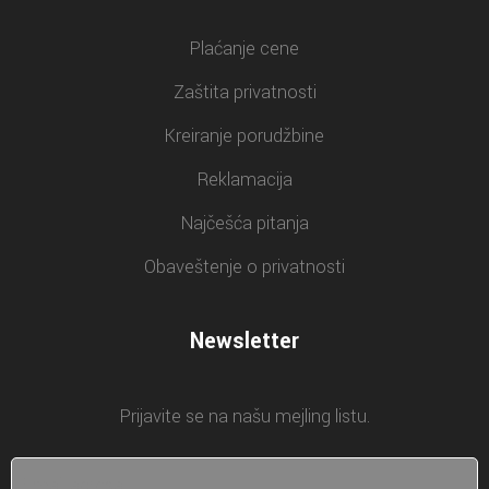
Plaćanje cene
Zaštita privatnosti
Kreiranje porudžbine
Reklamacija
Najčešća pitanja
Obaveštenje o privatnosti
Newsletter
Prijavite se na našu mejling listu.