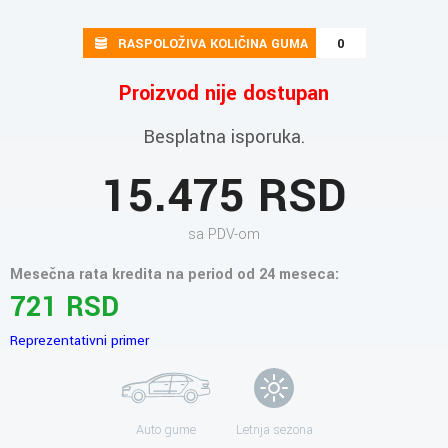
RASPOLOŽIVA KOLIČINA GUMA
0
Proizvod nije dostupan
Besplatna isporuka.
15.475 RSD
sa PDV-om
Mesečna rata kredita na period od 24 meseca:
721 RSD
Reprezentativni primer
Auto gume
Letnja sezona