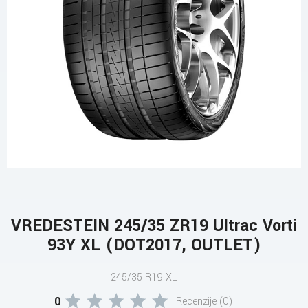
VREDESTEIN 245/35 ZR19 Ultrac Vorti
93Y XL (DOT2017, OUTLET)
245/35 R19 XL
0
Recenzije (0)