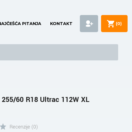
NAJČEŠĆA PITANJA
KONTAKT
(
0
)
255/60 R18 Ultrac 112W XL
Recenzije (0)