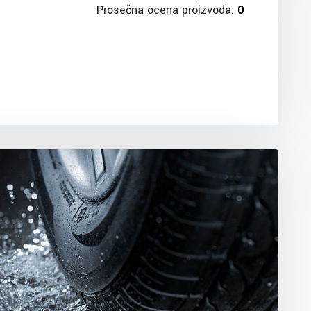
Prosečna ocena proizvoda:
0