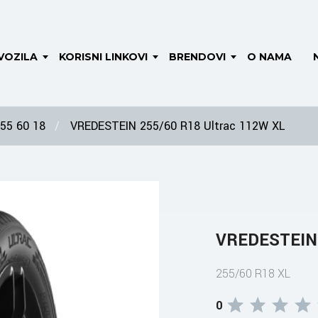
VOZILA
KORISNI LINKOVI
BRENDOVI
O NAMA
55 60 18
VREDESTEIN 255/60 R18 Ultrac 112W XL
VREDESTEIN 
255/60 R18 XL
0