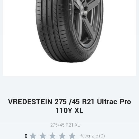
VREDESTEIN 275 /45 R21 Ultrac Pro
110Y XL
275/45 R21 XL
0
Recenzije (0)