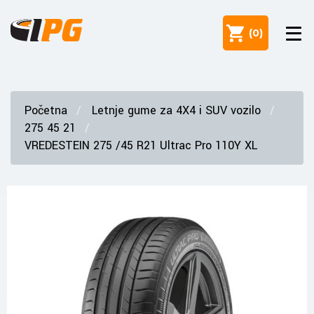
(
0
)
Početna
Letnje gume za 4X4 i SUV vozilo
275 45 21
VREDESTEIN 275 /45 R21 Ultrac Pro 110Y XL