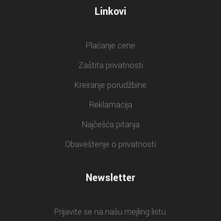
Linkovi
Plaćanje cene
Zaštita privatnosti
Kreiranje porudžbine
Reklamacija
Najčešća pitanja
Obaveštenje o privatnosti
Newsletter
Prijavite se na našu mejling listu.