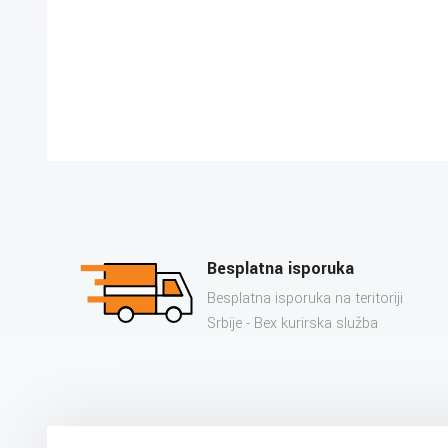
Besplatna isporuka
Besplatna isporuka na teritoriji
Srbije - Bex kurirska služba