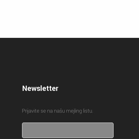
Newsletter
Prijavite se na našu mejling listu.