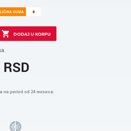
LIČINA GUMA
8
ka.
4 RSD
a na period od 24 meseca: