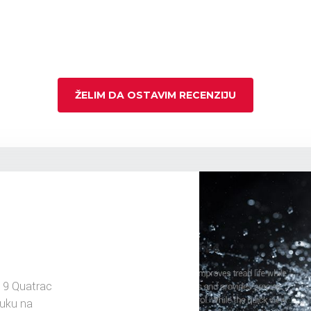
ŽELIM DA OSTAVIM RECENZIJU
19 Quatrac
ruku na