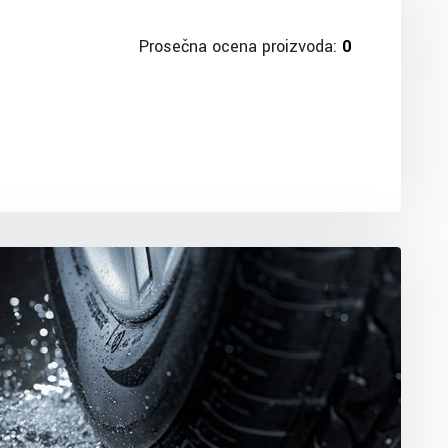
Prosečna ocena proizvoda:
0