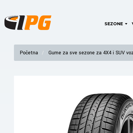
SEZONE
Početna
Gume za sve sezone za 4X4 i SUV voz