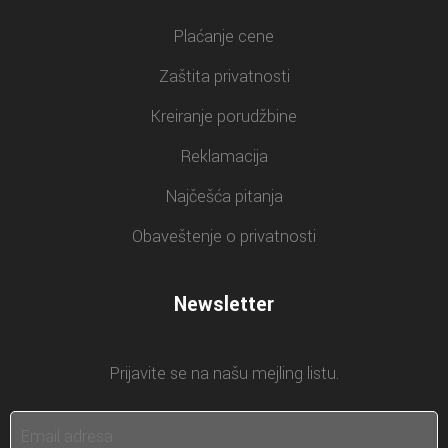
Plaćanje cene
Zaštita privatnosti
Kreiranje porudžbine
Reklamacija
Najčešća pitanja
Obaveštenje o privatnosti
Newsletter
Prijavite se na našu mejling listu.