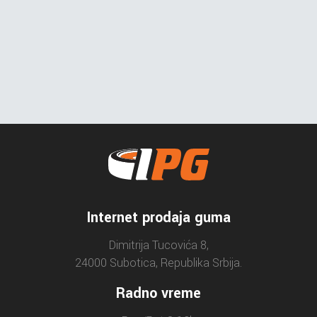
Internet prodaja guma
Dimitrija Tucovića 8,
24000 Subotica, Republika Srbija.
Radno vreme