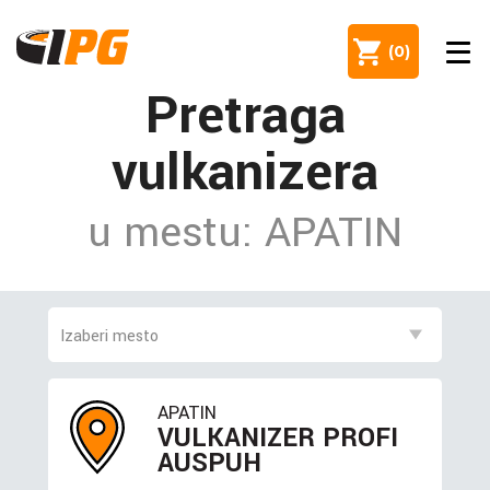
(
0
)
Pretraga
vulkanizera
u mestu: APATIN
APATIN
VULKANIZER PROFI
AUSPUH