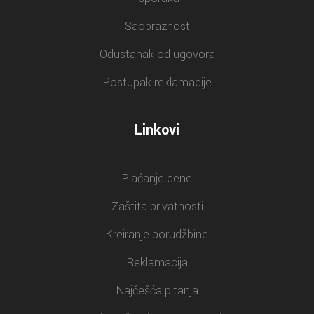
Saobraznost
Odustanak od ugovora
Postupak reklamacije
Linkovi
Plaćanje cene
Zaštita privatnosti
Kreiranje porudžbine
Reklamacija
Najčešća pitanja