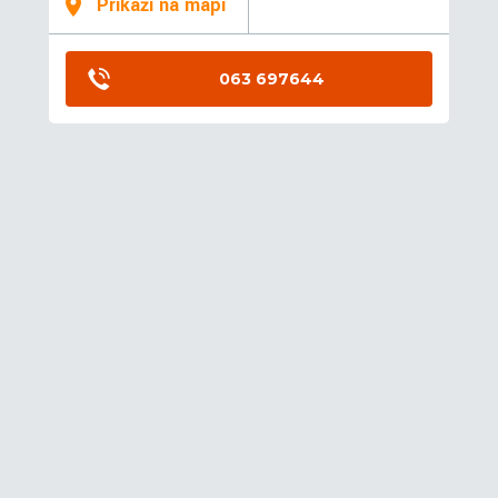
Prikaži na mapi
063 697644