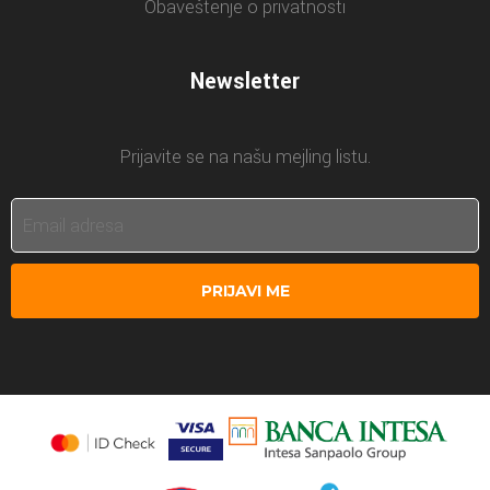
Obaveštenje o privatnosti
Newsletter
Prijavite se na našu mejling listu.
PRIJAVI ME