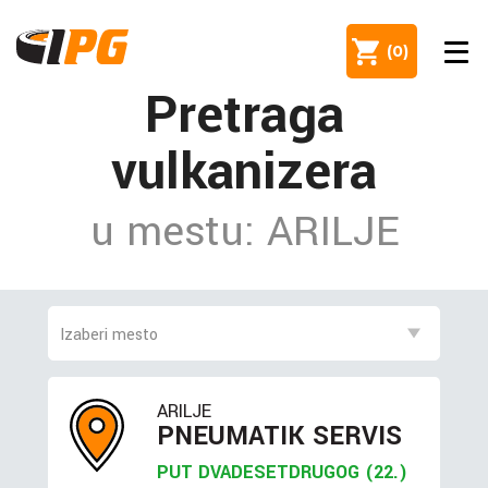
(
0
)
Pretraga
vulkanizera
u mestu: ARILJE
ARILJE
PNEUMATIK SERVIS
PUT DVADESETDRUGOG (22.)