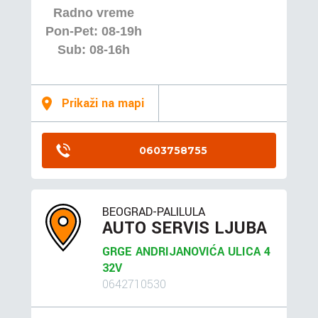
Radno vreme
Pon-Pet: 08-19h
Sub: 08-16h
Prikaži na mapi
0603758755
BEOGRAD-PALILULA
AUTO SERVIS LJUBA
GRGE ANDRIJANOVIĆA ULICA 4
32V
0642710530