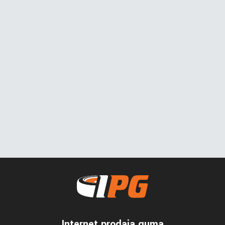
Internet prodaja guma