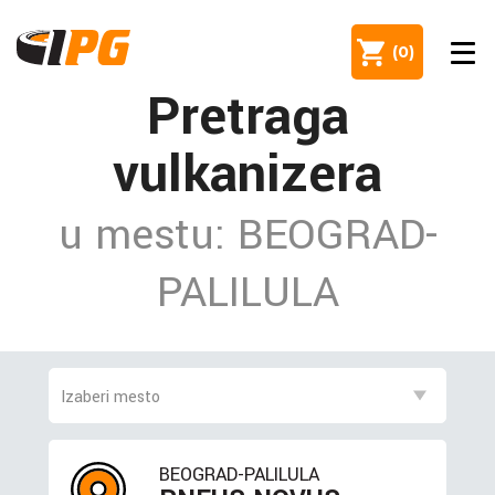
(
0
)
Pretraga
vulkanizera
u mestu: BEOGRAD-
PALILULA
BEOGRAD-PALILULA