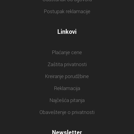
Postupak reklamacije
Linkovi
Plaćanje cene
Zaštita privatnosti
Kreiranje porudžbine
Reklamacija
Najčešća pitanja
Obaveštenje o privatnosti
Newsletter