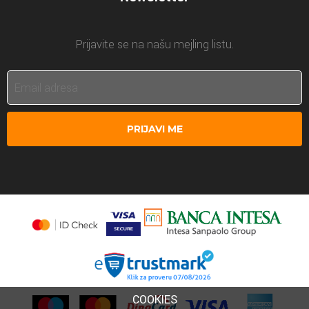
Prijavite se na našu mejling listu.
PRIJAVI ME
COOKIES