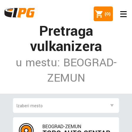
(
0
)
Pretraga
vulkanizera
u mestu: BEOGRAD-
ZEMUN
BEOGRAD-ZEMUN