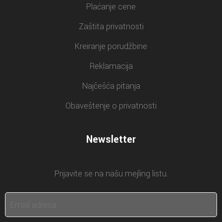
Plaćanje cene
Zaštita privatnosti
Kreiranje porudžbine
Reklamacija
Najčešća pitanja
Obaveštenje o privatnosti
Newsletter
Prijavite se na našu mejling listu.