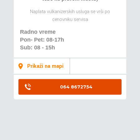
Naplata vulkanizerskih usluga se vrši po
cenovniku servisa
Radno vreme
Pon- Pet: 08-17h
Sub: 08 - 15h
Prikaži na mapi
064 8672754