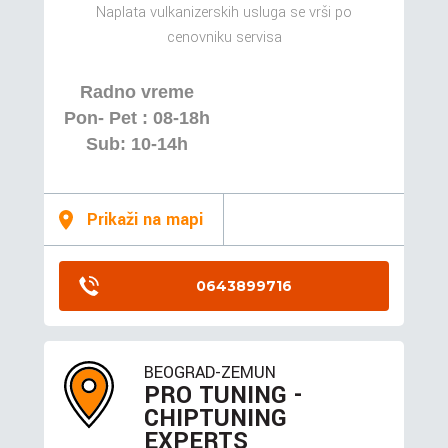
Naplata vulkanizerskih usluga se vrši po
cenovniku servisa
Radno vreme
Pon- Pet : 08-18h
Sub: 10-14h
Prikaži na mapi
0643899716
BEOGRAD-ZEMUN
PRO TUNING -
CHIPTUNING
EXPERTS