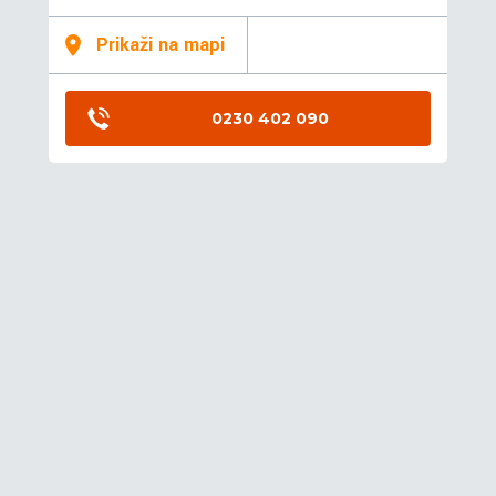
Prikaži na mapi
0230 402 090