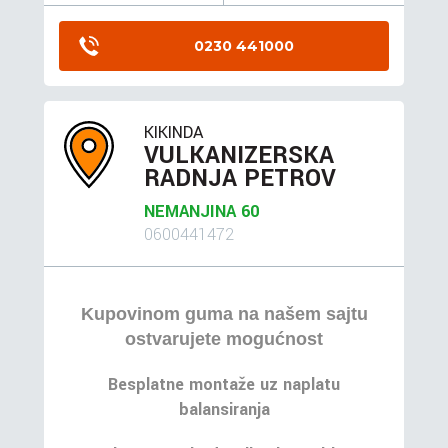
0230 441000
KIKINDA
VULKANIZERSKA
RADNJA PETROV
NEMANJINA 60
0600441472
Kupovinom guma na našem sajtu
ostvarujete mogućnost
Besplatne montaže uz naplatu
balansiranja