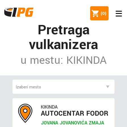
(
0
)
Pretraga
vulkanizera
u mestu: KIKINDA
KIKINDA
AUTOCENTAR FODOR
JOVANA JOVANOVIĆA ZMAJA