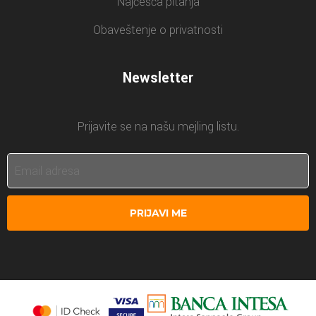
Najčešća pitanja
Obaveštenje o privatnosti
Newsletter
Prijavite se na našu mejling listu.
PRIJAVI ME