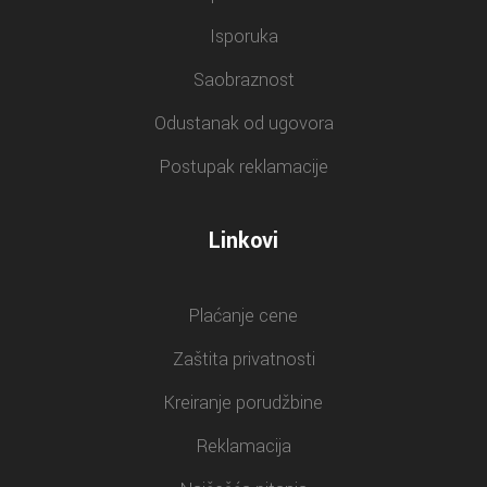
Isporuka
Saobraznost
Odustanak od ugovora
Postupak reklamacije
Linkovi
Plaćanje cene
Zaštita privatnosti
Kreiranje porudžbine
Reklamacija