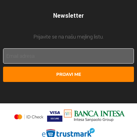
Newsletter
Prijavite se na našu mejling listu.
PRIJAVI ME