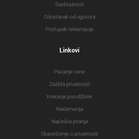
Saobraznost
Odustanak od ugovora
Postupak reklamacije
Linkovi
Plaćanje cene
Zaštita privatnosti
Kreiranje porudžbine
Reklamacija
Najčešća pitanja
Obaveštenje o privatnosti