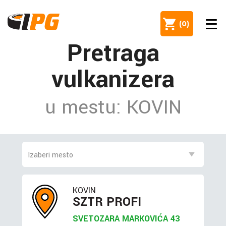
(
0
)
Pretraga
vulkanizera
u mestu: KOVIN
KOVIN
SZTR PROFI
SVETOZARA MARKOVIĆA 43