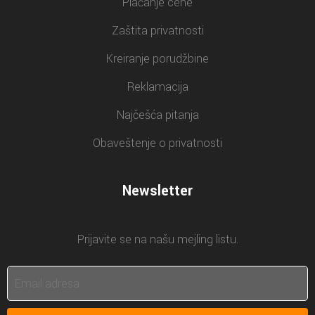
Plaćanje cene
Zaštita privatnosti
Kreiranje porudžbine
Reklamacija
Najčešća pitanja
Obaveštenje o privatnosti
Newsletter
Prijavite se na našu mejling listu.