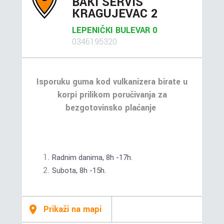
BAKI SERVIS
KRAGUJEVAC 2
LEPENIČKI BULEVAR 0
0346195320
Isporuku guma kod vulkanizera birate u
korpi prilikom poručivanja za
bezgotovinsko plaćanje
Radnim danima, 8h -17h.
Subota, 8h -15h.
Prikaži na mapi