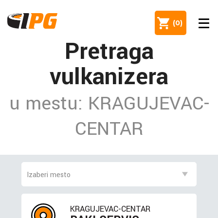
(
0
)
Pretraga
vulkanizera
u mestu: KRAGUJEVAC-
CENTAR
KRAGUJEVAC-CENTAR