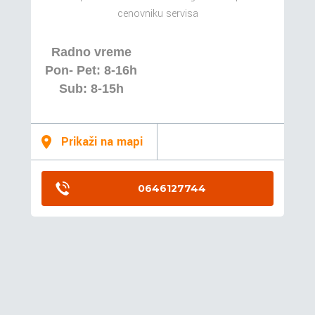
cenovniku servisa
Radno vreme
Pon- Pet: 8-16h
Sub: 8-15h
Prikaži na mapi
0646127744