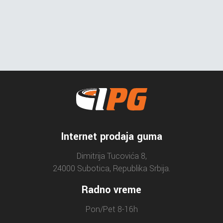
Internet prodaja guma
Dimitrija Tucovića 8,
24000 Subotica, Republika Srbija.
Radno vreme
Pon/Pet 8-16h