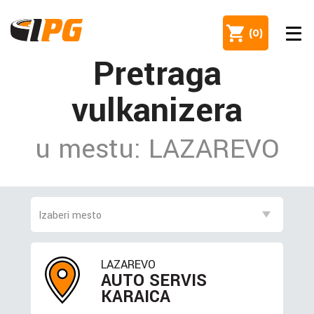
(
0
)
Pretraga
vulkanizera
u mestu: LAZAREVO
LAZAREVO
AUTO SERVIS
KARAICA