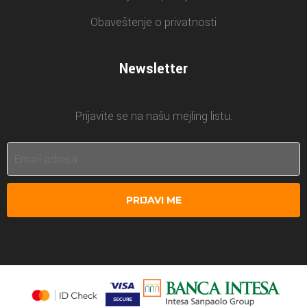
Obaveštenje o privatnosti
Newsletter
Prijavite se na našu mejling listu.
PRIJAVI ME