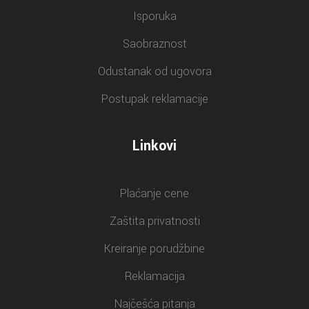
Isporuka
Saobraznost
Odustanak od ugovora
Postupak reklamacije
Linkovi
Plaćanje cene
Zaštita privatnosti
Kreiranje porudžbine
Reklamacija
Najčešća pitanja