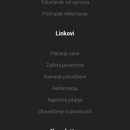
Odustanak od ugovora
Postupak reklamacije
Linkovi
Plaćanje cene
Zaštita privatnosti
Kreiranje porudžbine
Reklamacija
Najčešća pitanja
Obaveštenje o privatnosti