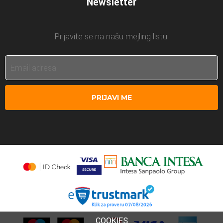
Newsletter
Prijavite se na našu mejling listu.
PRIJAVI ME
COOKIES