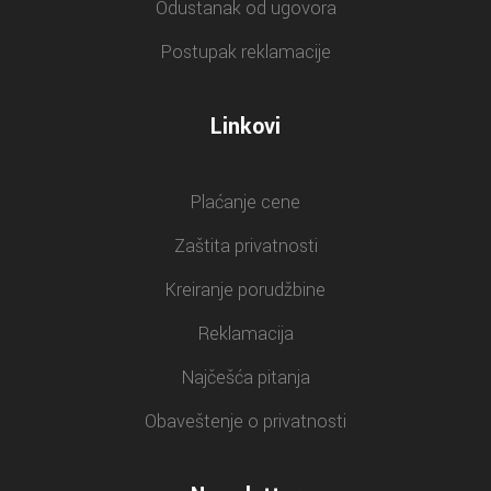
Odustanak od ugovora
Postupak reklamacije
Linkovi
Plaćanje cene
Zaštita privatnosti
Kreiranje porudžbine
Reklamacija
Najčešća pitanja
Obaveštenje o privatnosti