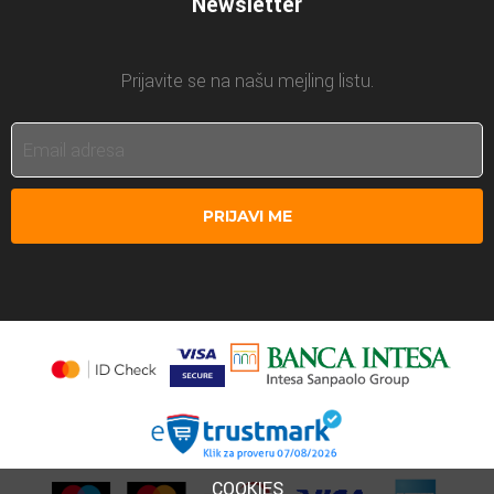
Newsletter
Prijavite se na našu mejling listu.
PRIJAVI ME
COOKIES