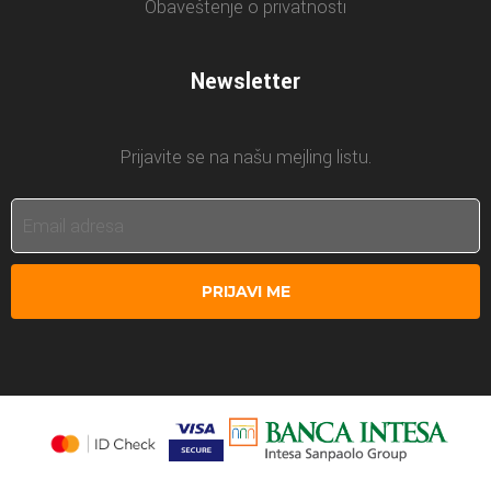
Obaveštenje o privatnosti
Newsletter
Prijavite se na našu mejling listu.
PRIJAVI ME