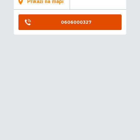
Prikaži na mapi
0606000327