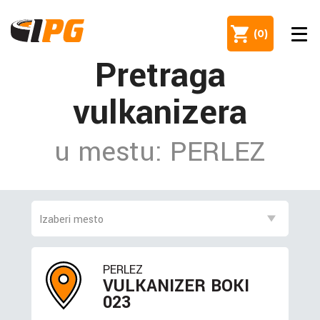
(
0
)
Pretraga
vulkanizera
u mestu: PERLEZ
PERLEZ
VULKANIZER BOKI
023