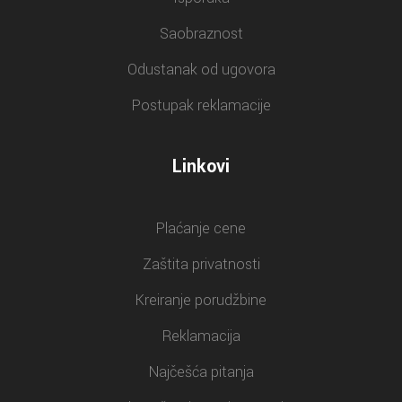
Saobraznost
Odustanak od ugovora
Postupak reklamacije
Linkovi
Plaćanje cene
Zaštita privatnosti
Kreiranje porudžbine
Reklamacija
Najčešća pitanja