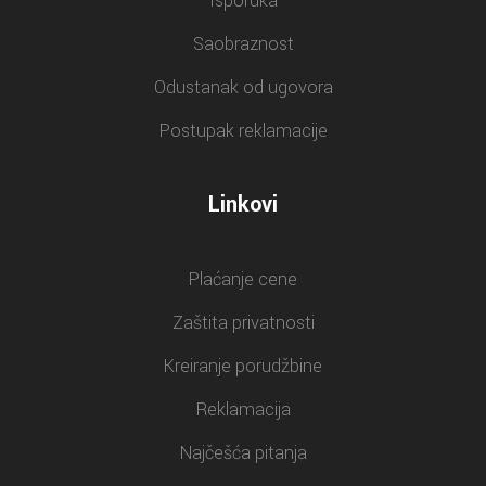
Isporuka
Saobraznost
Odustanak od ugovora
Postupak reklamacije
Linkovi
Plaćanje cene
Zaštita privatnosti
Kreiranje porudžbine
Reklamacija
Najčešća pitanja