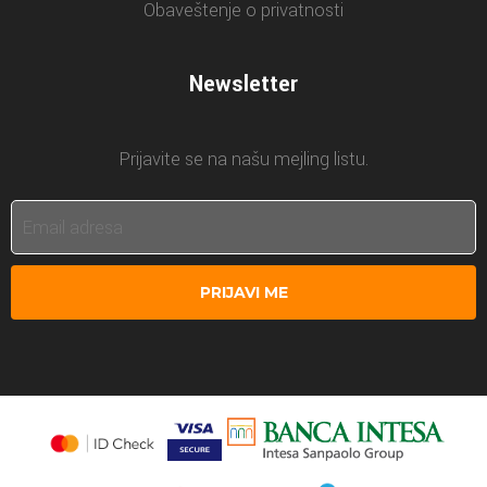
Obaveštenje o privatnosti
Newsletter
Prijavite se na našu mejling listu.
PRIJAVI ME