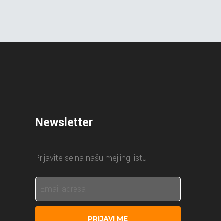
Newsletter
Prijavite se na našu mejling listu.
PRIJAVI ME