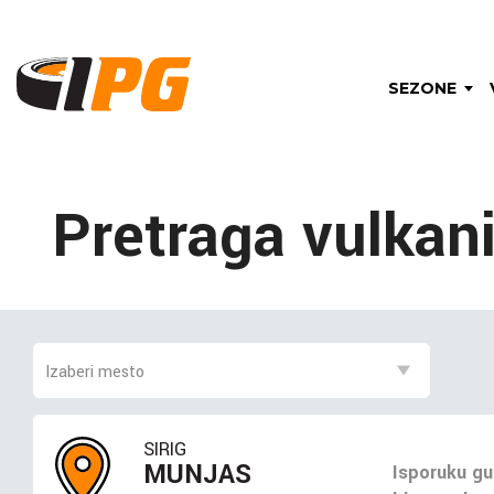
SEZONE
Pretraga vulkan
SIRIG
MUNJAS
Isporuku gu