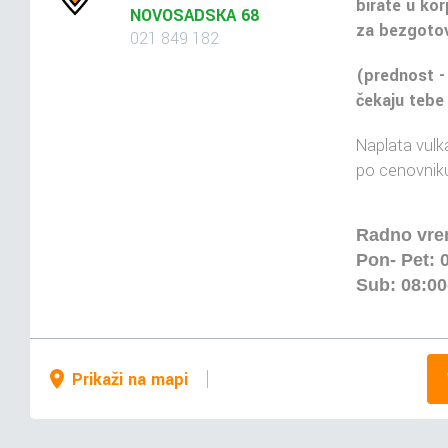
birate u kor
NOVOSADSKA 68
za bezgotov
021 849 182
(prednost -
čekaju tebe
Naplata vulka
po cenovniku
Radno vr
Pon- Pet: 
Sub: 08:00
Prikaži na mapi