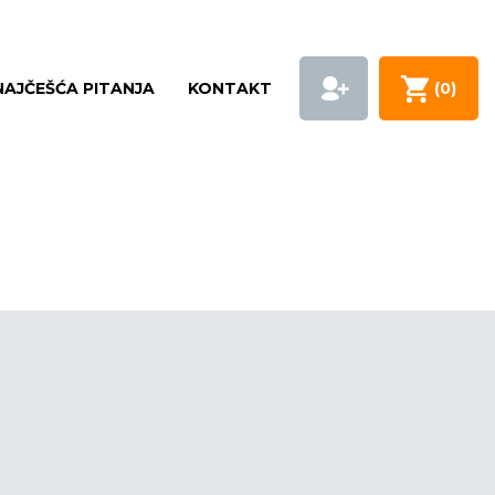
NAJČEŠĆA PITANJA
KONTAKT
(
0
)