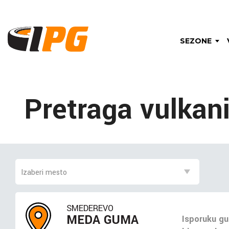
SEZONE
Pretraga vulkan
SMEDEREVO
MEDA GUMA
Isporuku gu