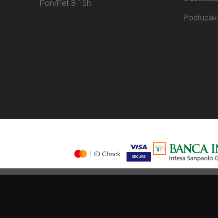
Pon/Pet 8-16h
Postupak 