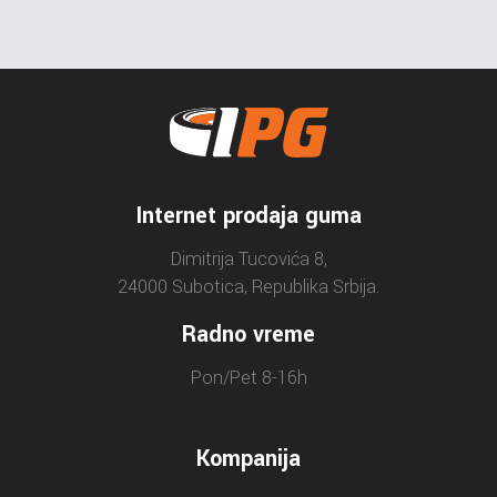
Internet prodaja guma
Dimitrija Tucovića 8,
24000 Subotica, Republika Srbija.
Radno vreme
Pon/Pet 8-16h
Kompanija