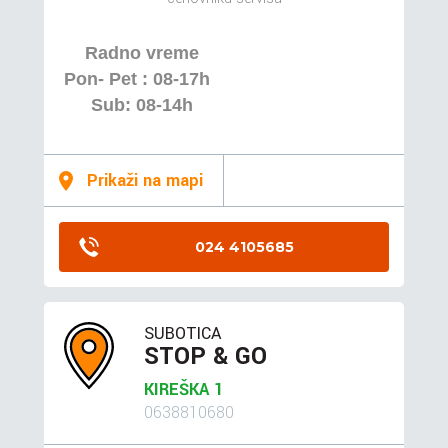
Radno vreme
Pon- Pet : 08-17h
Sub: 08-14h
Prikaži na mapi
024 4105685
SUBOTICA
STOP & GO
KIREŠKA 1
0638810680