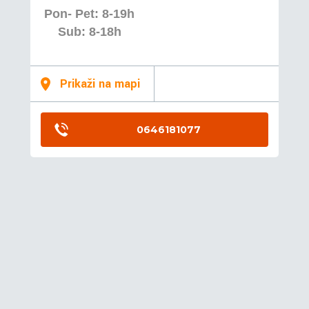
Pon- Pet: 8-19h
Sub: 8-18h
Prikaži na mapi
0646181077