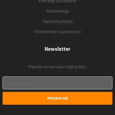
Kreiranje porudžbine
Reklamacija
Najčešća pitanja
Obaveštenje o privatnosti
Newsletter
Prijavite se na našu mejling listu.
PRIJAVI ME