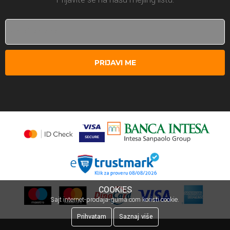
PRIJAVI ME
COOKIES
Sajt internet-prodaja-guma.com koristi cookie.
Prihvatam
Saznaj više