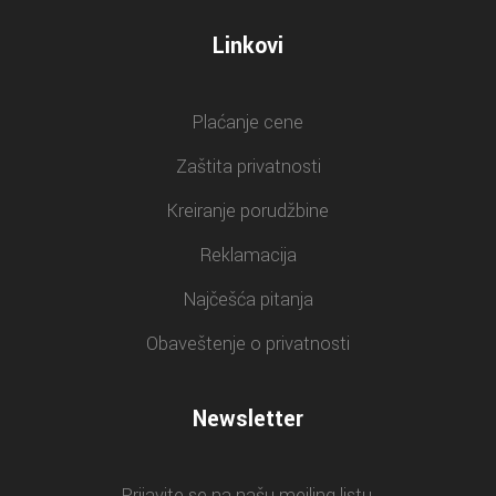
Linkovi
Plaćanje cene
Zaštita privatnosti
Kreiranje porudžbine
Reklamacija
Najčešća pitanja
Obaveštenje o privatnosti
Newsletter
Prijavite se na našu mejling listu.