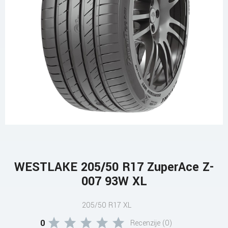
WESTLAKE 205/50 R17 ZuperAce Z-
007 93W XL
205/50 R17 XL
0
Recenzije (0)