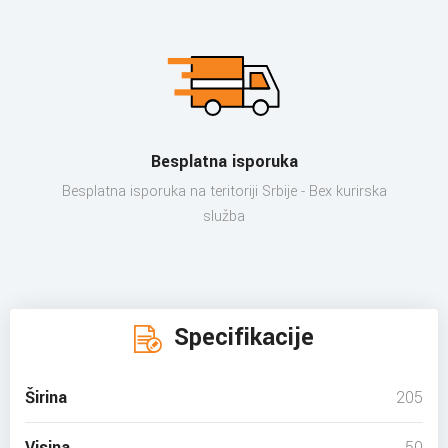
Besplatna isporuka
Besplatna isporuka na teritoriji Srbije - Bex kurirska
služba
Specifikacije
Širina
205
Visina
50