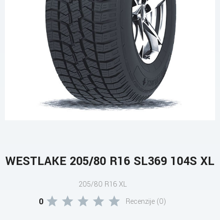
WESTLAKE 205/80 R16 SL369 104S XL
205/80 R16 XL
0
Recenzije (0)