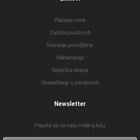
Plaćanje cene
Zaštita privatnosti
Kreiranje porudžbine
Reklamacija
Najčešća pitanja
Obaveštenje o privatnosti
Newsletter
Prijavite se na našu mejling listu.