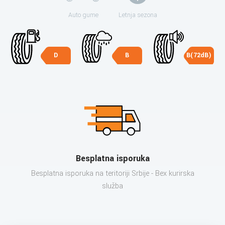
Auto gume
Letnja sezona
D
B
B(72dB)
Besplatna isporuka
Besplatna isporuka na teritoriji Srbije - Bex kurirska
služba