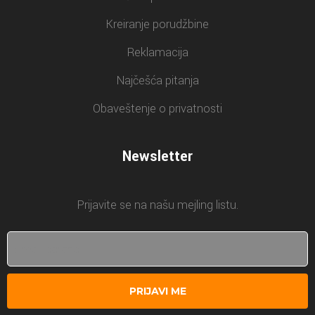
Kreiranje porudžbine
Reklamacija
Najčešća pitanja
Obaveštenje o privatnosti
Newsletter
Prijavite se na našu mejling listu.
PRIJAVI ME