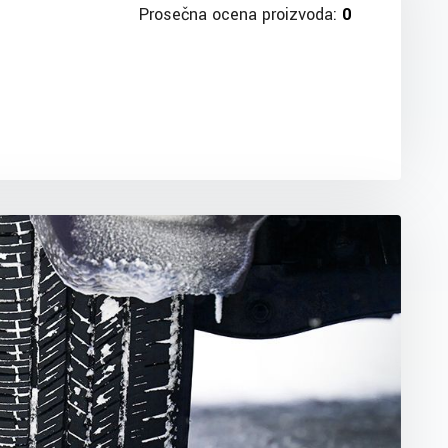
Prosečna ocena proizvoda:
0