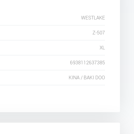
WESTLAKE
Z-507
XL
6938112637385
KINA / BAKI DOO