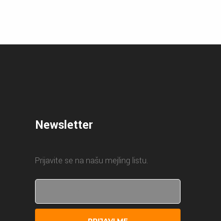
Newsletter
Prijavite se na našu mejling listu.