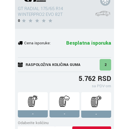
GT RADIAL 175/65 R14
WINTERPRO2 EVO 82T
0
Besplatna isporuka
Cena isporuke:
RASPOLOŽIVA KOLIČINA GUMA
2
5.762 RSD
sa PDV-om
-
-
-
Odaberite količinu