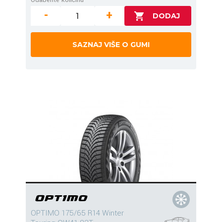
-
+
SAZNAJ VIŠE O GUMI
OPTIMO 175/65 R14 Winter