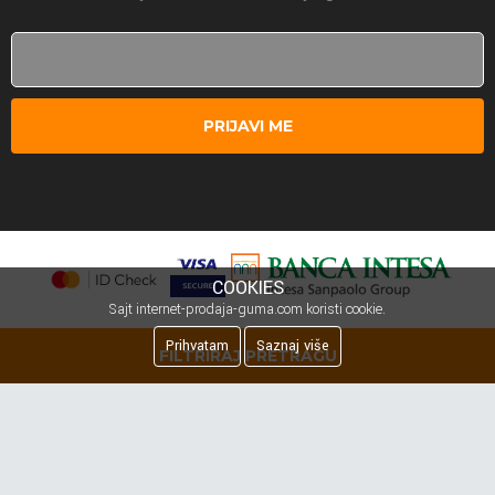
PRIJAVI ME
COOKIES
Sajt internet-prodaja-guma.com koristi cookie.
Prihvatam
Saznaj više
FILTRIRAJ PRETRAGU