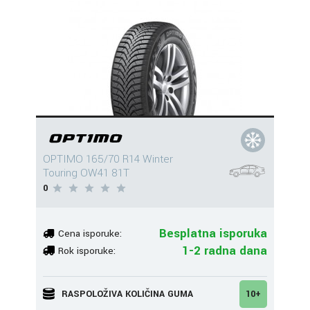
OPTIMO 165/70 R14 Winter
Touring OW41 81T
0
Besplatna isporuka
Cena isporuke:
1-2 radna dana
Rok isporuke:
RASPOLOŽIVA KOLIČINA GUMA
10+