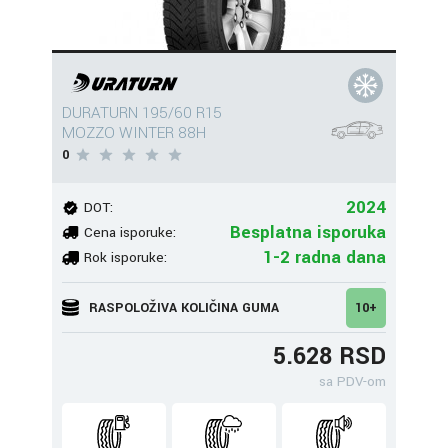
DURATURN 195/60 R15
MOZZO WINTER 88H
0
2024
DOT:
Besplatna isporuka
Cena isporuke:
1-2 radna dana
Rok isporuke:
RASPOLOŽIVA KOLIČINA GUMA
10+
5.628 RSD
sa PDV-om