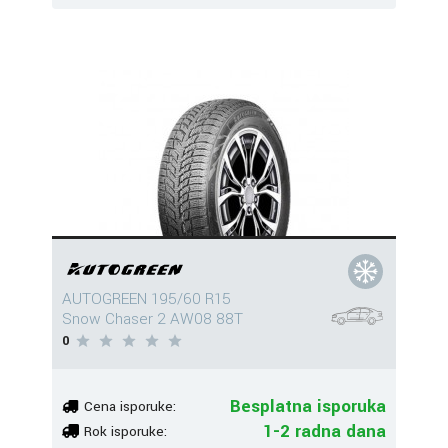
AUTOGREEN 195/60 R15
Snow Chaser 2 AW08 88T
0
Besplatna isporuka
Cena isporuke:
1-2 radna dana
Rok isporuke: