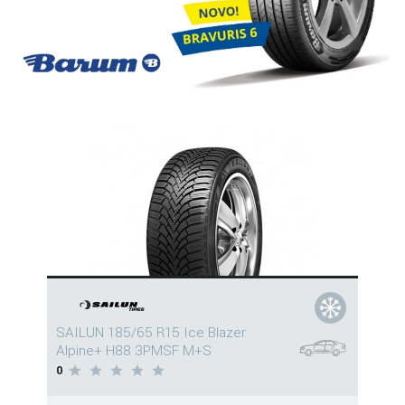
SAILUN 185/65 R15 Ice Blazer
Alpine+ H88 3PMSF M+S
0