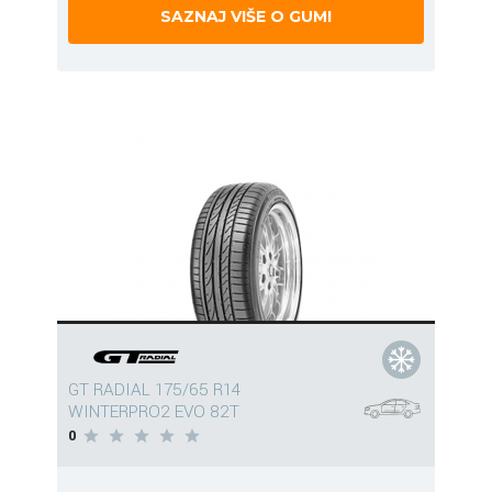
SAZNAJ VIŠE O GUMI
GT RADIAL 175/65 R14
WINTERPRO2 EVO 82T
0