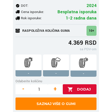
2024
DOT:
Besplatna isporuka
Cena isporuke:
1-2 radna dana
Rok isporuke:
RASPOLOŽIVA KOLIČINA GUMA
10+
4.369 RSD
sa PDV-om
-
-
-
Odaberite količinu
-
+
SAZNAJ VIŠE O GUMI