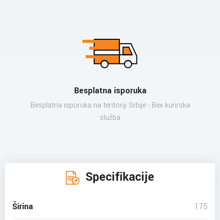
Besplatna isporuka
Besplatna isporuka na teritoriji Srbije - Bex kurirska
služba
Specifikacije
Širina
175