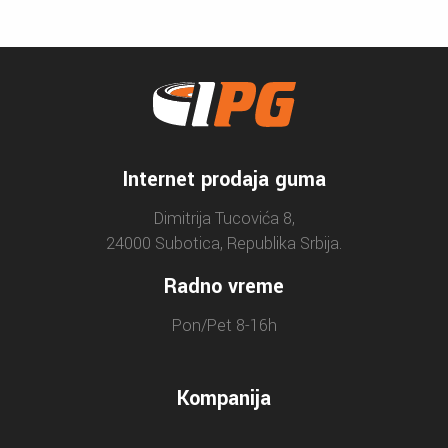
Internet prodaja guma
Dimitrija Tucovića 8,
24000 Subotica, Republika Srbija.
Radno vreme
Pon/Pet 8-16h
Kompanija