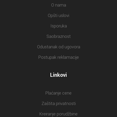
O nama
Opšti uslovi
Isporuka
Saobraznost
Odustanak od ugovora
Postupak reklamacije
Linkovi
Plaćanje cene
Zaštita privatnosti
Kreiranje porudžbine