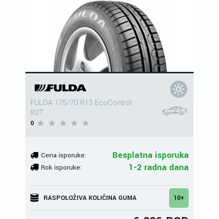
FULDA 175/70 R13 EcoControl
82T
0
Besplatna isporuka
Cena isporuke:
1-2 radna dana
Rok isporuke:
RASPOLOŽIVA KOLIČINA GUMA
10+