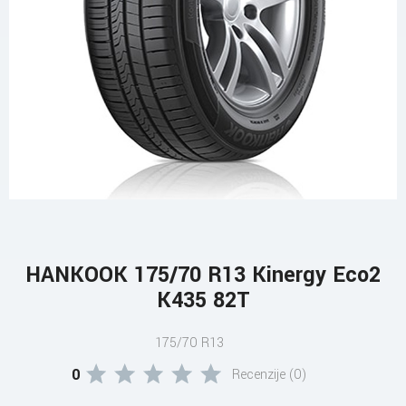
HANKOOK 175/70 R13 Kinergy Eco2
K435 82T
175/70 R13
0
Recenzije (0)