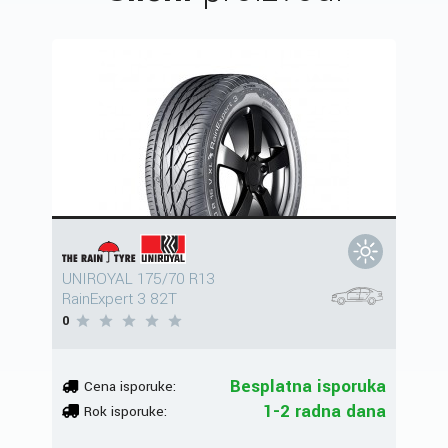
UNIROYAL 175/70 R13
RainExpert 3 82T
0
Besplatna isporuka
Cena isporuke:
1-2 radna dana
Rok isporuke: