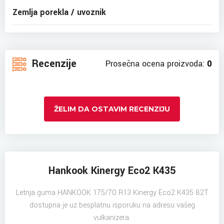
Zemlja porekla / uvoznik
Recenzije
Prosečna ocena proizvoda:
0
ŽELIM DA OSTAVIM RECENZIJU
Hankook Kinergy Eco2 K435
Letnja guma HANKOOK 175/70 R13 Kinergy Eco2 K435 82T
dostupna je uz besplatnu isporuku na adresu vašeg
vulkanizera.