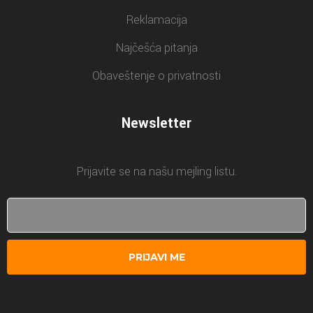
Reklamacija
Najčešća pitanja
Obaveštenje o privatnosti
Newsletter
Prijavite se na našu mejling listu.
PRIJAVI ME