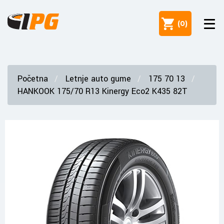
(
0
)
Početna
Letnje auto gume
175 70 13
HANKOOK 175/70 R13 Kinergy Eco2 K435 82T