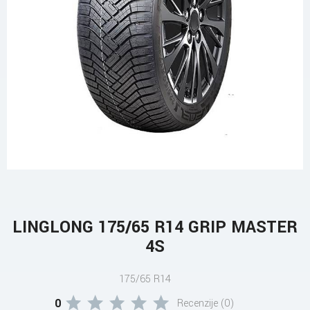
LINGLONG 175/65 R14 GRIP MASTER
4S
175/65 R14
0
Recenzije (0)