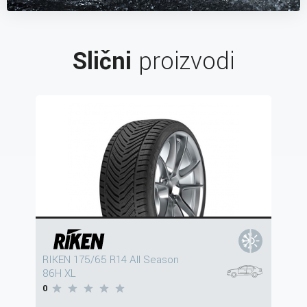
Slični
proizvodi
RIKEN 175/65 R14 All Season
86H XL
0