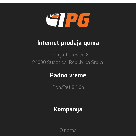
Internet prodaja guma
Dimitrija Tucovića 8,
24000 Subotica, Republika Srbija.
Radno vreme
Pon/Pet 8-16h
Kompanija
O nama