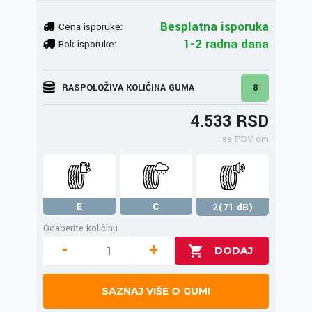
Besplatna isporuka
Cena isporuke:
1-2 radna dana
Rok isporuke:
RASPOLOŽIVA KOLIČINA GUMA
8
4.533 RSD
sa PDV-om
E
C
2(71 dB)
Odaberite količinu
-
+
SAZNAJ VIŠE O GUMI