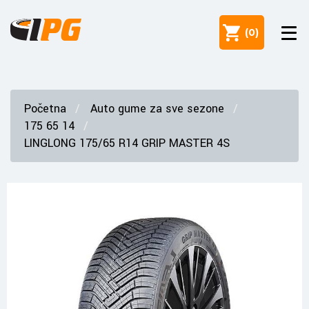
(
0
)
Početna
Auto gume za sve sezone
175 65 14
LINGLONG 175/65 R14 GRIP MASTER 4S