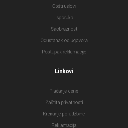
Opšti uslovi
Isporuka
Saobraznost
Odustanak od ugovora
Postupak reklamacije
Linkovi
Plaćanje cene
Zaštita privatnosti
Kreiranje porudžbine
Reklamacija