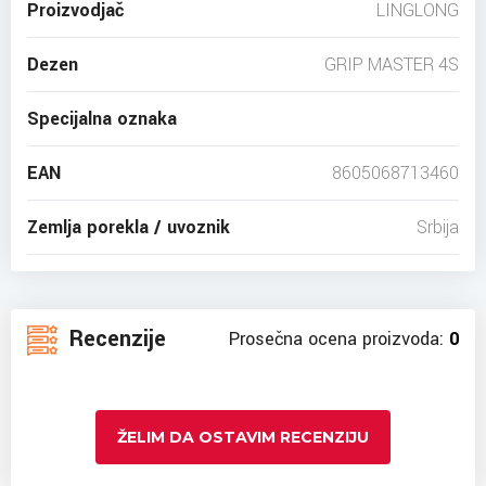
Proizvodjač
LINGLONG
Dezen
GRIP MASTER 4S
Specijalna oznaka
EAN
8605068713460
Zemlja porekla / uvoznik
Srbija
Recenzije
Prosečna ocena proizvoda:
0
ŽELIM DA OSTAVIM RECENZIJU