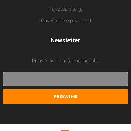
Najčešća pitanja
Obaveštenje o privatnosti
Newsletter
Prijavite se na našu mejling listu.
PRIJAVI ME