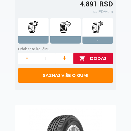
4.891 RSD
sa PDV-om
-
-
-
Odaberite količinu
-
+
SAZNAJ VIŠE O GUMI