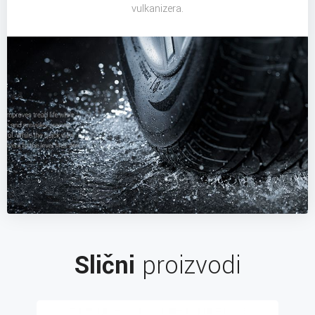
vulkanizera.
Slični
proizvodi