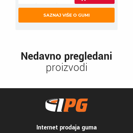
SAZNAJ VIŠE O GUMI
Nedavno pregledani
proizvodi
Internet prodaja guma