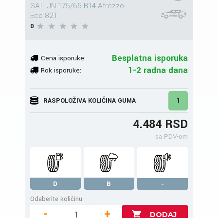
SAILUN 175/65 R14 Atrezzo
Eco 82T
0
Besplatna isporuka
Cena isporuke:
1-2 radna dana
Rok isporuke:
RASPOLOŽIVA KOLIČINA GUMA
1
4.484 RSD
sa PDV-om
D
B
-
Odaberite količinu
-
+