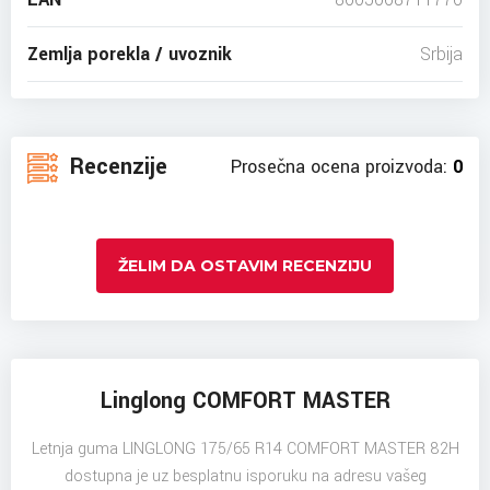
Zemlja porekla / uvoznik
Srbija
Recenzije
Prosečna ocena proizvoda:
0
ŽELIM DA OSTAVIM RECENZIJU
Linglong COMFORT MASTER
Letnja guma LINGLONG 175/65 R14 COMFORT MASTER 82H
dostupna je uz besplatnu isporuku na adresu vašeg