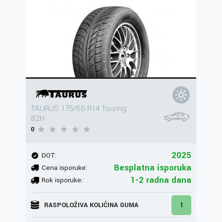
TAURUS 175/65 R14 Touring
82H
0
2025
DOT:
Besplatna isporuka
Cena isporuke:
1-2 radna dana
Rok isporuke:
RASPOLOŽIVA KOLIČINA GUMA
1