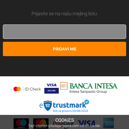
Prijavite se na našu mejling listu.
PRIJAVI ME
COOKIES
Sajt internet-prodaja-guma.com koristi cookie.