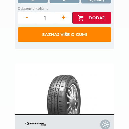
Odaberite količinu
-
+
SAZNAJ VIŠE O GUMI