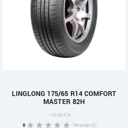
LINGLONG 175/65 R14 COMFORT
MASTER 82H
175/65 R14
0
Recenzije (0)