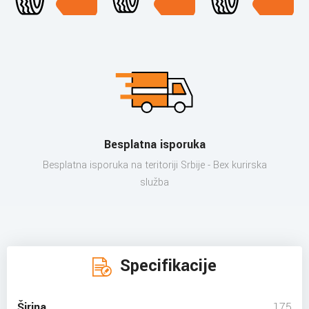
Besplatna isporuka
Besplatna isporuka na teritoriji Srbije - Bex kurirska
služba
Specifikacije
Širina
175