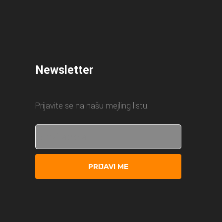
Newsletter
Prijavite se na našu mejling listu.
PRIJAVI ME