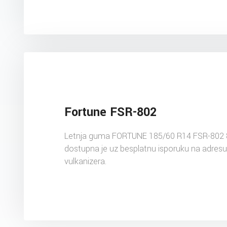
Fortune FSR-802
Letnja guma FORTUNE 185/60 R14 FSR-802
dostupna je uz besplatnu isporuku na adres
vulkanizera.