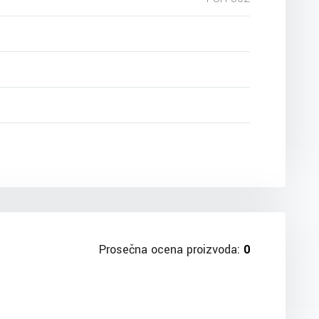
Prosečna ocena proizvoda:
0