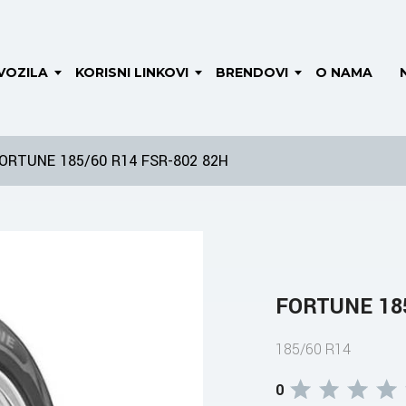
VOZILA
KORISNI LINKOVI
BRENDOVI
O NAMA
ORTUNE 185/60 R14 FSR-802 82H
FORTUNE 185
185/60 R14
0