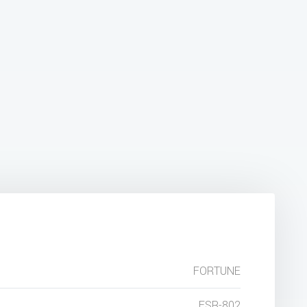
FORTUNE
FSR-802