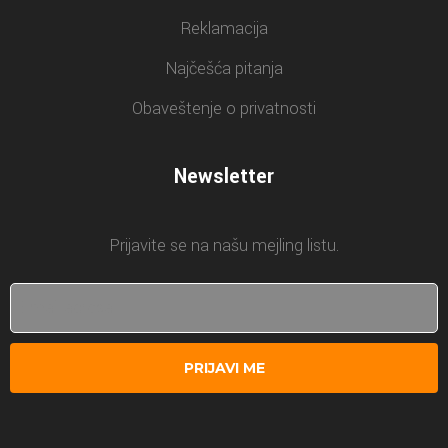
Reklamacija
Najčešća pitanja
Obaveštenje o privatnosti
Newsletter
Prijavite se na našu mejling listu.
PRIJAVI ME