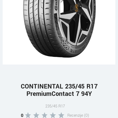
CONTINENTAL 235/45 R17
PremiumContact 7 94Y
235/45 R17
0
Recenzije (0)