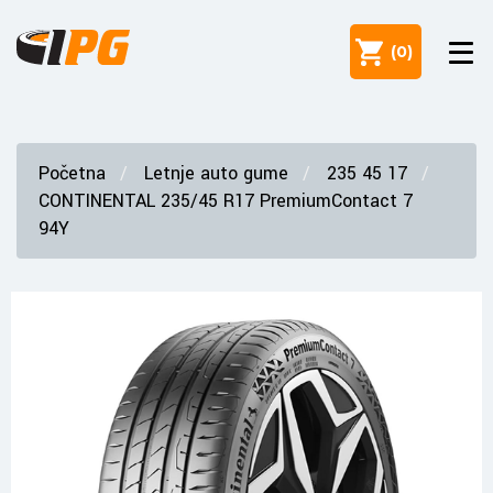
(
0
)
Početna
Letnje auto gume
235 45 17
CONTINENTAL 235/45 R17 PremiumContact 7
94Y