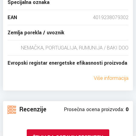
Specijalna oznaka
EAN
4019238079302
Zemlja porekla / uvoznik
NEMAČKA, PORTUGALIJA, RUMUNIJA / BAKI DOO
Evropski registar energetske efikasnosti proizvoda
Više informacija
Recenzije
Prosečna ocena proizvoda:
0