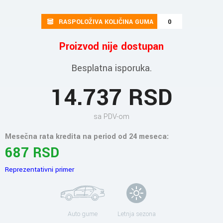
RASPOLOŽIVA KOLIČINA GUMA
0
Proizvod nije dostupan
Besplatna isporuka.
14.737 RSD
sa PDV-om
Mesečna rata kredita na period od 24 meseca:
687 RSD
Reprezentativni primer
Auto gume
Letnja sezona