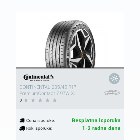
CONTINENTAL 235/45 R17
PremiumContact 7 97W XL
0
Besplatna isporuka
Cena isporuke:
1-2 radna dana
Rok isporuke: