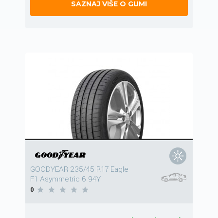
SAZNAJ VIŠE O GUMI
GOODYEAR 235/45 R17 Eagle
F1 Asymmetric 6 94Y
0