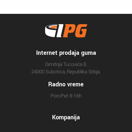
Internet prodaja guma
Dimitrija Tucovića 8,
24000 Subotica, Republika Srbija.
Radno vreme
Pon/Pet 8-16h
Kompanija