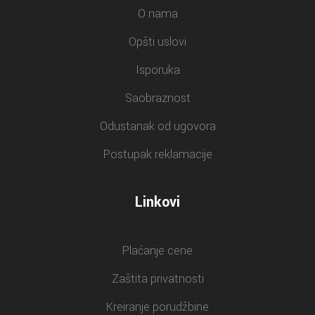
O nama
Opšti uslovi
Isporuka
Saobraznost
Odustanak od ugovora
Postupak reklamacije
Linkovi
Plaćanje cene
Zaštita privatnosti
Kreiranje porudžbine