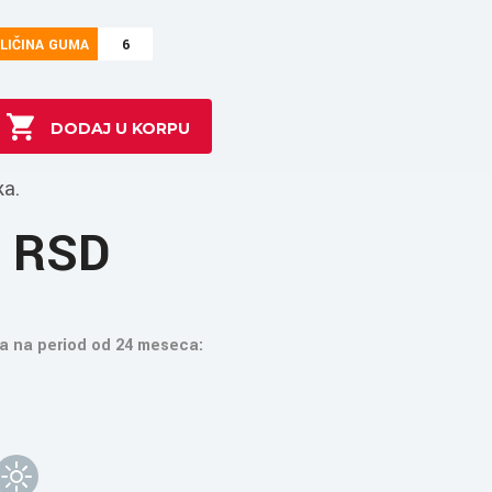
LIČINA GUMA
6
ka.
0 RSD
a na period od 24 meseca: