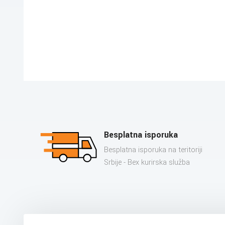
Besplatna isporuka
Besplatna isporuka na teritoriji
Srbije - Bex kurirska služba