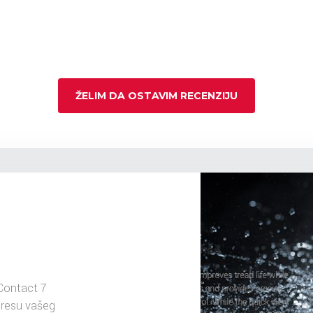
ŽELIM DA OSTAVIM RECENZIJU
Contact 7
dresu vašeg