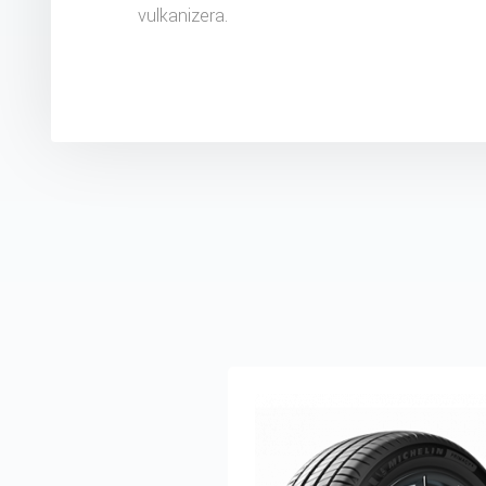
vulkanizera.