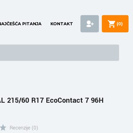
NAJČEŠĆA PITANJA
KONTAKT
(
0
)
 215/60 R17 EcoContact 7 96H
Recenzije (0)