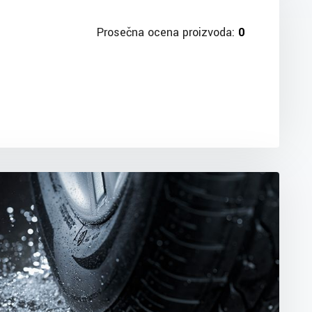
Prosečna ocena proizvoda:
0