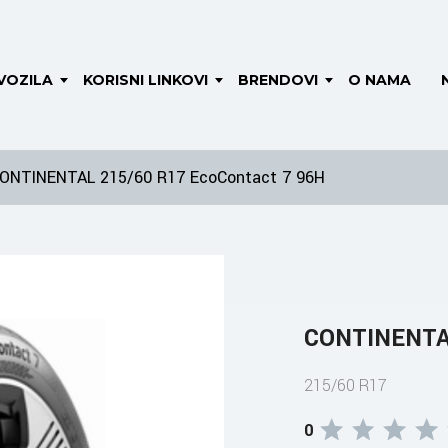
VOZILA
KORISNI LINKOVI
BRENDOVI
O NAMA
ONTINENTAL 215/60 R17 EcoContact 7 96H
CONTINENTAL
215/60 R17
0