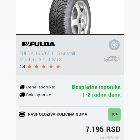
FULDA 195/65 R15 Kristall
Montero 3 91T M+S
4.4
Besplatna isporuka
Cena isporuke:
1-2 radna dana
Rok isporuke:
RASPOLOŽIVA KOLIČINA GUMA
10+
7.195 RSD
sa PDV-om