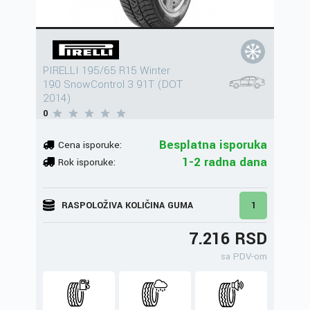
PIRELLI 195/65 R15 Winter
190 SnowControl 3 91T (DOT
2014)
0
Besplatna isporuka
Cena isporuke:
1-2 radna dana
Rok isporuke:
RASPOLOŽIVA KOLIČINA GUMA
1
7.216 RSD
sa PDV-om