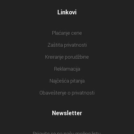
Linkovi
Plaćanje cene
Zaštita privatnosti
Kreiranje porudžbine
Reklamacija
Najčešća pitanja
Obaveštenje o privatnosti
Newsletter
Prijavite se na našu mejling listu.