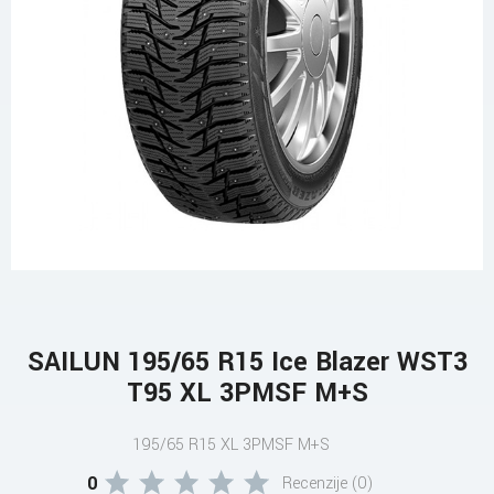
SAILUN 195/65 R15 Ice Blazer WST3
T95 XL 3PMSF M+S
195/65 R15 XL 3PMSF M+S
0
Recenzije (0)