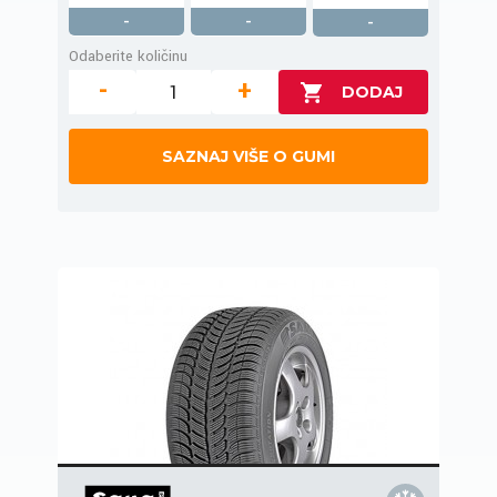
-
-
-
Odaberite količinu
-
+
SAZNAJ VIŠE O GUMI