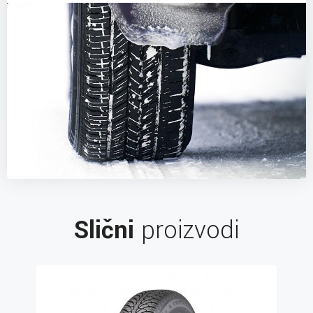
Slični
proizvodi