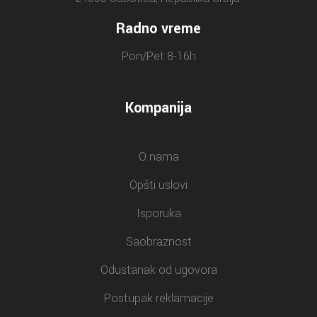
Radno vreme
Pon/Pet 8-16h
Kompanija
O nama
Opšti uslovi
Isporuka
Saobraznost
Odustanak od ugovora
Postupak reklamacije