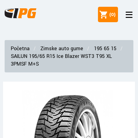
(
0
)
Početna
Zimske auto gume
195 65 15
SAILUN 195/65 R15 Ice Blazer WST3 T95 XL
3PMSF M+S