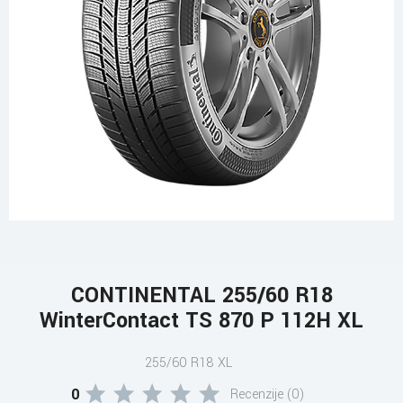
CONTINENTAL 255/60 R18
WinterContact TS 870 P 112H XL
255/60 R18 XL
0
Recenzije (0)