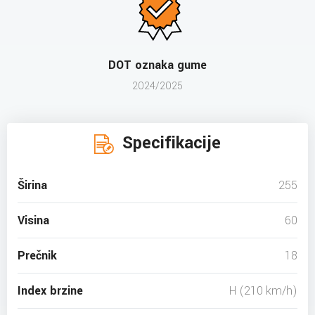
DOT oznaka gume
2024/2025
Specifikacije
Širina
255
Visina
60
Prečnik
18
Index brzine
H (210 km/h)