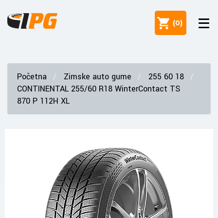
(
0
)
Početna
Zimske auto gume
255 60 18
CONTINENTAL 255/60 R18 WinterContact TS
870 P 112H XL