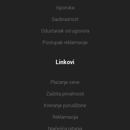
Isporuka
Saobraznost
Odustanak od ugovora
Postupak reklamacije
Linkovi
Plaćanje cene
Zaštita privatnosti
Kreiranje porudžbine
Reklamacija
Najčešća pitanja