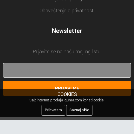
Obaveštenje o privatnosti
Newsletter
Prijavite se na našu mejling listu.
PRIJAVI ME
COOKIES
Sajt internet-prodaja-guma.com koristi cookie.
Prihvatam
Saznaj više