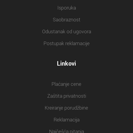
Isporuka
Saobraznost
Odustanak od ugovora
Postupak reklamacije
Linkovi
Plaćanje cene
Zaštita privatnosti
Kreiranje porudžbine
Reklamacija
Najčešća pitanja