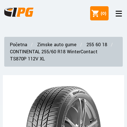
(
0
)
Početna
Zimske auto gume
255 60 18
CONTINENTAL 255/60 R18 WinterContact
TS870P 112V XL