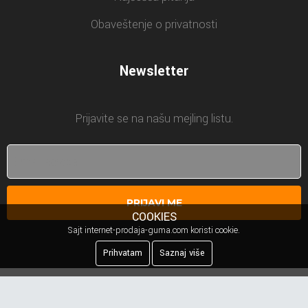
Obaveštenje o privatnosti
Newsletter
Prijavite se na našu mejling listu.
PRIJAVI ME
COOKIES
Sajt internet-prodaja-guma.com koristi cookie.
Prihvatam
Saznaj više