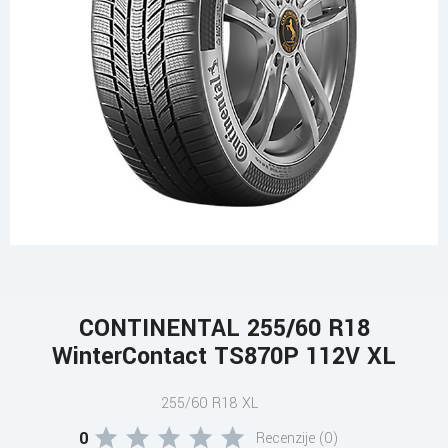
CONTINENTAL 255/60 R18
WinterContact TS870P 112V XL
255/60 R18 XL
0
Recenzije (0)