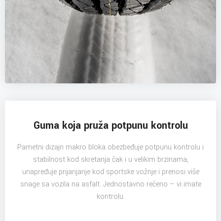
Guma koja pruža potpunu kontrolu
Pametni dizajn makro bloka obezbeđuje potpunu kontrolu i
stabilnost kod skretanja čak i u velikim brzinama,
unapređuje prijanjanje kod sportske vožnje i prenosi više
snage sa vozila na asfalt. Jednostavno rečeno – vi imate
kontrolu.