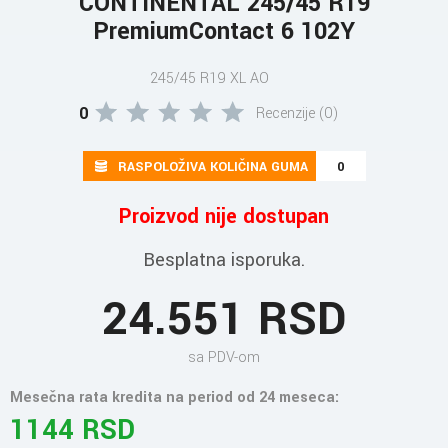
CONTINENTAL 245/45 R19
PremiumContact 6 102Y
245/45 R19 XL AO
0
Recenzije (0)
RASPOLOŽIVA KOLIČINA GUMA
0
Proizvod nije dostupan
Besplatna isporuka.
24.551 RSD
sa PDV-om
Mesečna rata kredita na period od 24 meseca:
1144 RSD