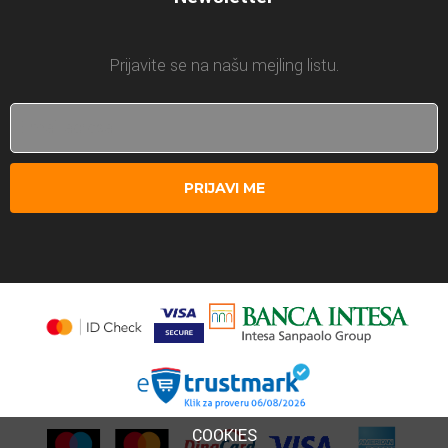
Prijavite se na našu mejling listu.
PRIJAVI ME
COOKIES