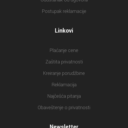
Postupak reklamacije
Linkovi
Plaćanje cene
Zaštita privatnosti
Kreiranje porudžbine
Reklamacija
Najčešća pitanja
Obaveštenje o privatnosti
Newsletter