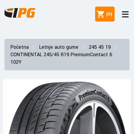
(
0
)
Početna
Letnje auto gume
245 45 19
CONTINENTAL 245/45 R19 PremiumContact 6
102Y