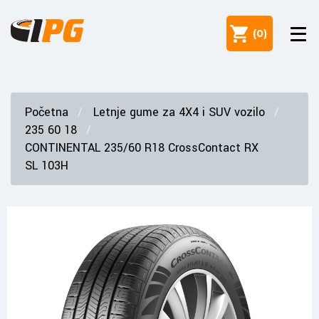
(
0
)
Početna
Letnje gume za 4X4 i SUV vozilo
235 60 18
CONTINENTAL 235/60 R18 CrossContact RX
SL 103H