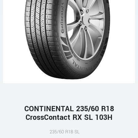
CONTINENTAL 235/60 R18
CrossContact RX SL 103H
235/60 R18 SL