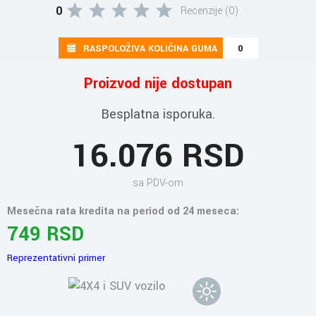
0
Recenzije (0)
RASPOLOŽIVA KOLIČINA GUMA
0
Proizvod nije dostupan
Besplatna isporuka.
16.076 RSD
sa PDV-om
Mesečna rata kredita na period od 24 meseca:
749 RSD
Reprezentativni primer