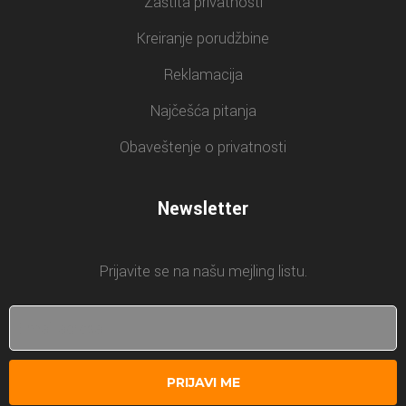
Zaštita privatnosti
Kreiranje porudžbine
Reklamacija
Najčešća pitanja
Obaveštenje o privatnosti
Newsletter
Prijavite se na našu mejling listu.
PRIJAVI ME