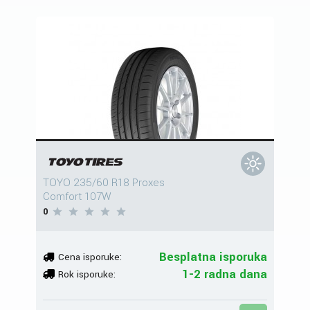
TOYO 235/60 R18 Proxes
Comfort 107W
0
Besplatna isporuka
Cena isporuke:
1-2 radna dana
Rok isporuke: