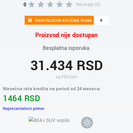
0
Recenzije (0)
RASPOLOŽIVA KOLIČINA GUMA
0
Proizvod nije dostupan
Besplatna isporuka.
31.434 RSD
sa PDV-om
Mesečna rata kredita na period od 24 meseca:
1464 RSD
Reprezentativni primer