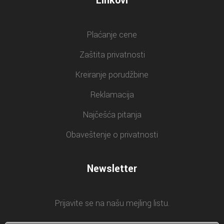
Linkovi
Plaćanje cene
Zaštita privatnosti
Kreiranje porudžbine
Reklamacija
Najčešća pitanja
Obaveštenje o privatnosti
Newsletter
Prijavite se na našu mejling listu.