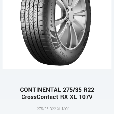
CONTINENTAL 275/35 R22
CrossContact RX XL 107V
275/35 R22 XL MO1