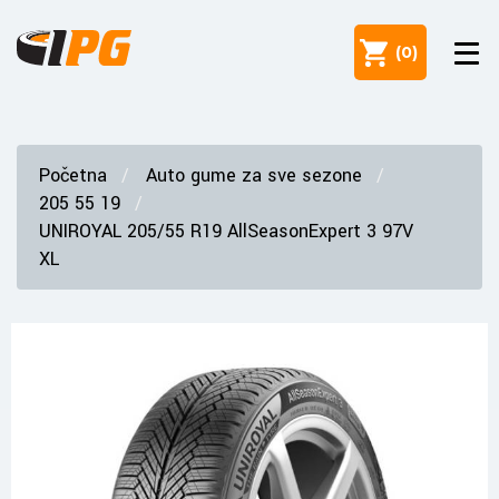
(
0
)
Početna
Auto gume za sve sezone
205 55 19
UNIROYAL 205/55 R19 AllSeasonExpert 3 97V
XL