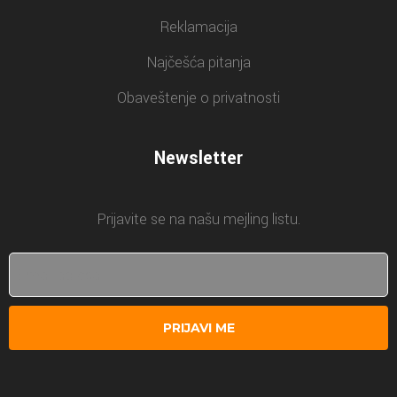
Reklamacija
Najčešća pitanja
Obaveštenje o privatnosti
Newsletter
Prijavite se na našu mejling listu.
PRIJAVI ME