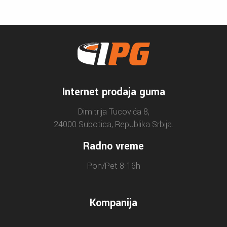
Internet prodaja guma
Dimitrija Tucovića 8,
24000 Subotica, Republika Srbija.
Radno vreme
Pon/Pet 8-16h
Kompanija