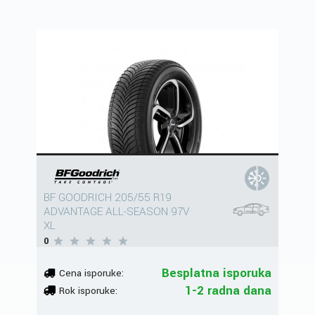
BF GOODRICH 205/55 R19
ADVANTAGE ALL-SEASON 97V
XL
0
Besplatna isporuka
Cena isporuke:
1-2 radna dana
Rok isporuke: