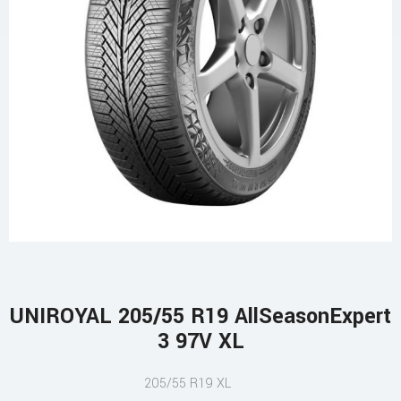
UNIROYAL 205/55 R19 AllSeasonExpert
3 97V XL
205/55 R19 XL