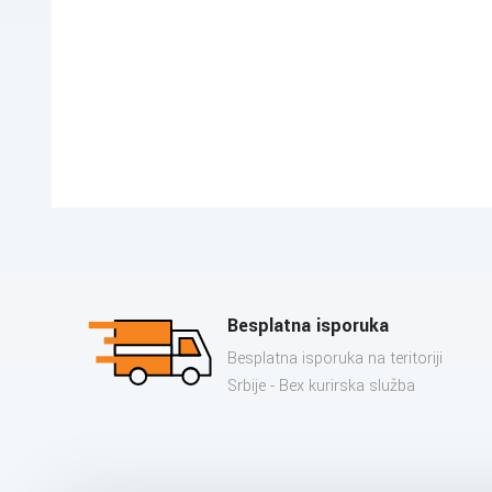
Besplatna isporuka
Besplatna isporuka na teritoriji
Srbije - Bex kurirska služba