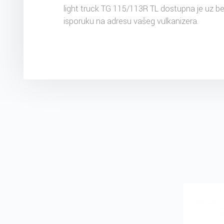
light truck TG 115/113R TL dostupna je uz b
isporuku na adresu vašeg vulkanizera.