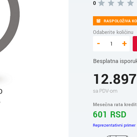
0
RASPOLOŽIVA KO
Odaberite količinu
-
+
Besplatna isporu
12.89
sa PDV-om
Mesečna rata kredit
601 RSD
Reprezentativni primer