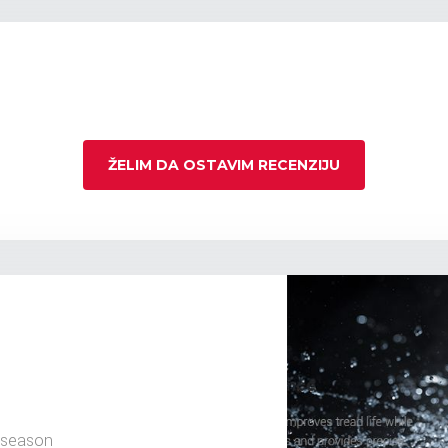
ŽELIM DA OSTAVIM RECENZIJU
 season