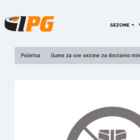
SEZONE
Početna
Gume za sve sezone za dostavno mini