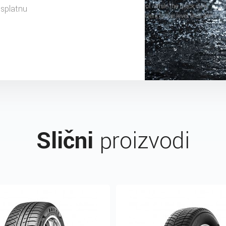
esplatnu
Slični
proizvodi