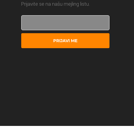
Prijavite se na našu mejling listu.
PRIJAVI ME