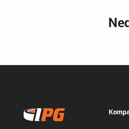
Ned
Kompa