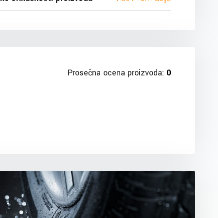
Prosečna ocena proizvoda:
0