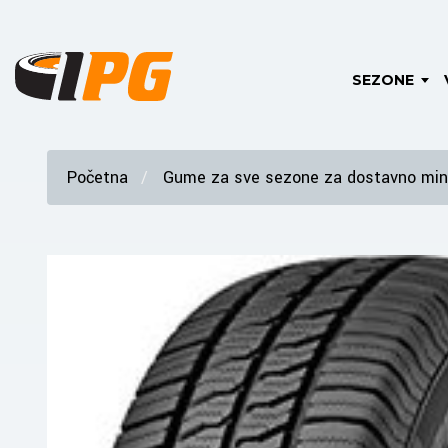
SEZONE
Početna
Gume za sve sezone za dostavno mini