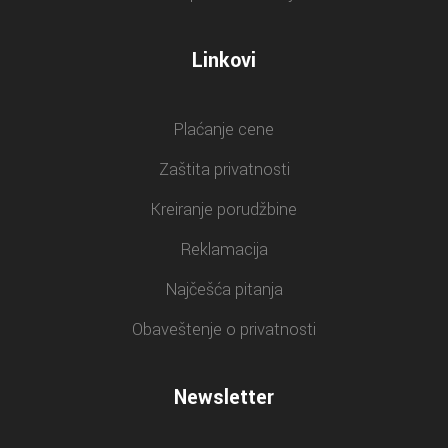
Linkovi
Plaćanje cene
Zaštita privatnosti
Kreiranje porudžbine
Reklamacija
Najčešća pitanja
Obaveštenje o privatnosti
Newsletter