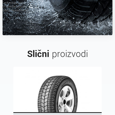
Slični
proizvodi