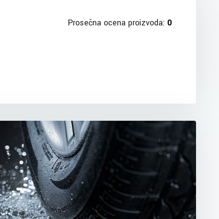
Prosečna ocena proizvoda:
0