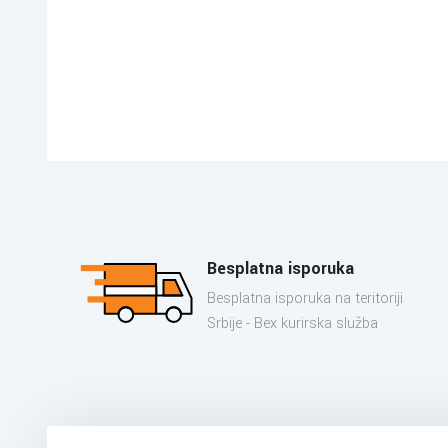
Besplatna isporuka
Besplatna isporuka na teritoriji
Srbije - Bex kurirska služba