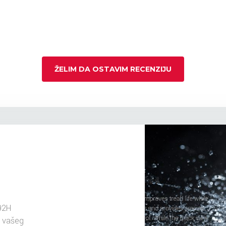
ŽELIM DA OSTAVIM RECENZIJU
92H
u vašeg