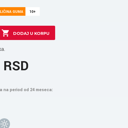
LIČINA GUMA
10+
ka.
0 RSD
a na period od 24 meseca: