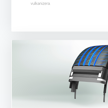
vulkanizera.