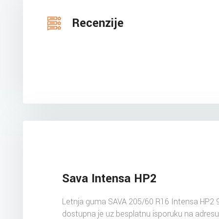
Recenzije
Sava Intensa HP2
Letnja guma SAVA 205/60 R16 Intensa HP2 
dostupna je uz besplatnu isporuku na adres