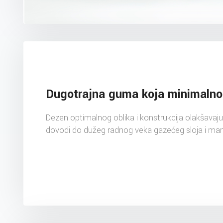
Dugotrajna guma koja minimalno 
Dezen optimalnog oblika i konstrukcija olakšavaju bo
dovodi do dužeg radnog veka gazećeg sloja i manji 