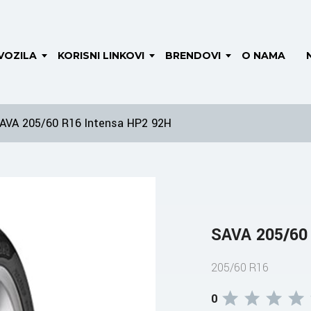
VOZILA
KORISNI LINKOVI
BRENDOVI
O NAMA
AVA 205/60 R16 Intensa HP2 92H
SAVA 205/60
205/60 R16
0